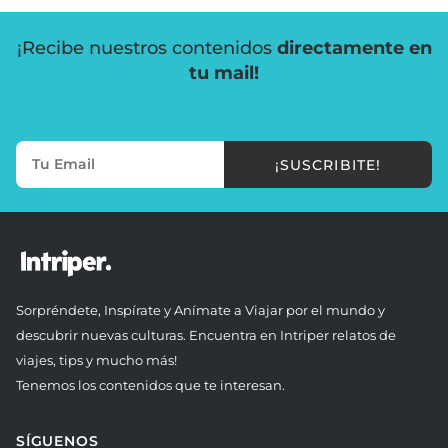
¡Recibe nuestros contenidos
directamente en
tu mail!
¡SUSCRIBITE!
Sorpréndete, Inspírate y Anímate a Viajar por el mundo y
descubrir nuevas culturas. Encuentra en Intriper relatos de
viajes, tips y mucho más!
Tenemos los contenidos que te interesan.
SÍGUENOS