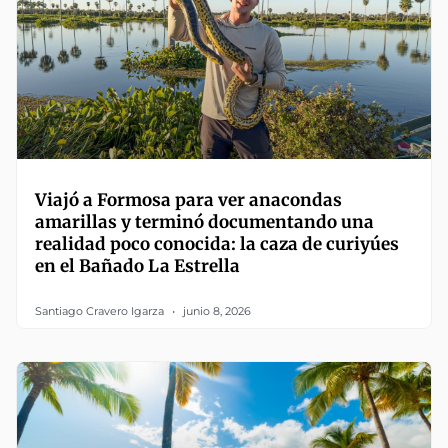
Viajó a Formosa para ver anacondas
amarillas y terminó documentando una
realidad poco conocida: la caza de curiyúes
en el Bañado La Estrella
Santiago Cravero Igarza
junio 8, 2026