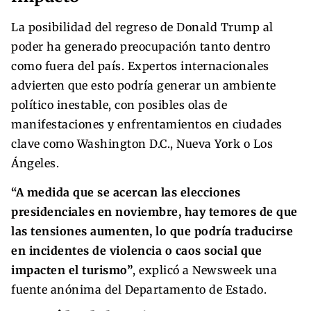
La posibilidad del regreso de Donald Trump al
poder ha generado preocupación tanto dentro
como fuera del país. Expertos internacionales
advierten que esto podría generar un ambiente
político inestable, con posibles olas de
manifestaciones y enfrentamientos en ciudades
clave como Washington D.C., Nueva York o Los
Ángeles.
“A medida que se acercan las elecciones
presidenciales en noviembre, hay temores de que
las tensiones aumenten, lo que podría traducirse
en incidentes de violencia o caos social que
impacten el turismo”
, explicó a Newsweek una
fuente anónima del Departamento de Estado.