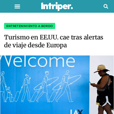
ENTRETENIMIENTO A BORDO
Turismo en EE.UU. cae tras alertas
de viaje desde Europa