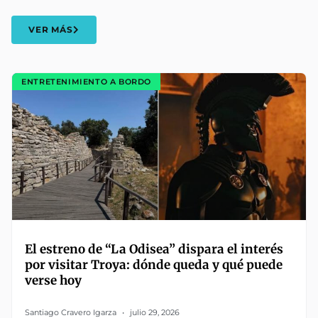
VER MÁS
ENTRETENIMIENTO A BORDO
El estreno de “La Odisea” dispara el interés
por visitar Troya: dónde queda y qué puede
verse hoy
Santiago Cravero Igarza
julio 29, 2026