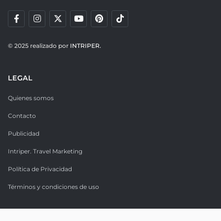
© 2025 realizado por
INTRIPER.
LEGAL
Quienes somos
Contacto
Publicidad
Intriper. Travel Marketing
Política de Privacidad
Términos y condiciones de uso