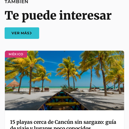
TAMBIÉN
Te puede interesar
VER MÁS
MÉXICO
15 playas cerca de Cancún sin sargazo: guía
de viaje y lugares poco conocidos