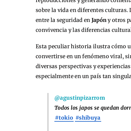
reproducciones y generando comenta
sobre la vida en diferentes culturas
entre la seguridad en
Japón
y otros p
convivencia y las diferencias cultura
Esta peculiar historia ilustra cómo
convertirse en un fenómeno viral, s
diversas perspectivas y experiencia
especialmente en un país tan singu
@agustinpizarrom
Todos los japos se quedan dorm
#tokio
#shibuya