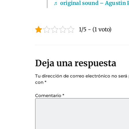
♬ original sound – Agustin P
1/5 - (1 voto)
Deja una respuesta
Tu dirección de correo electrónico no será
con
*
Comentario
*