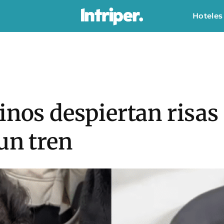
Hoteles
inos despiertan risas
un tren