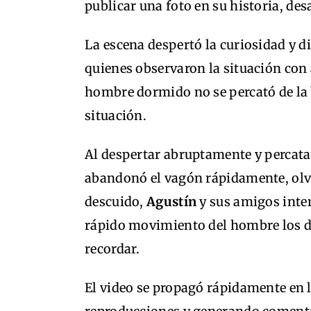
publicar una foto en su historia, des
La escena despertó la curiosidad y d
quienes observaron la situación con
hombre dormido no se percató de la 
situación.
Al despertar abruptamente y percata
abandonó el vagón rápidamente, olvi
descuido,
Agustín
y sus amigos inten
rápido movimiento del hombre los d
recordar.
El video se propagó rápidamente en 