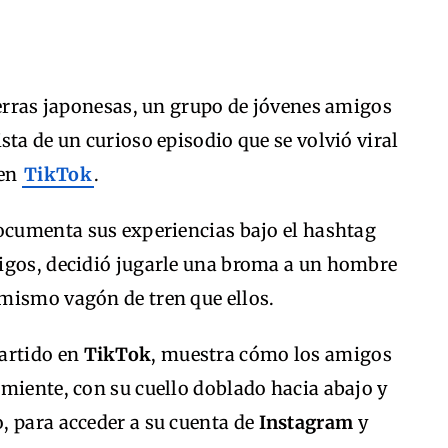
ierras japonesas, un grupo de jóvenes amigos
sta de un curioso episodio que se volvió viral
 en
TikTok
.
documenta sus experiencias bajo el hashtag
igos, decidió jugarle una broma a un hombre
mismo vagón de tren que ellos.
artido en
TikTok
, muestra cómo los amigos
miente, con su cuello doblado hacia abajo y
, para acceder a su cuenta de
Instagram
y