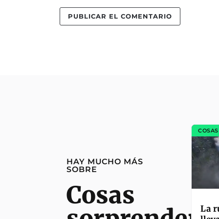
COSAS
HAY MUCHO MÁS
SOBRE
Cosas
La r
sorprendent