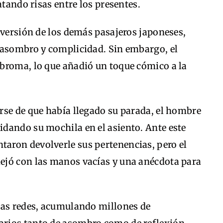
atando risas entre los presentes.
iversión de los demás pasajeros japoneses,
 asombro y complicidad. Sin embargo, el
broma, lo que añadió un toque cómico a la
rse de que había llegado su parada, el hombre
dando su mochila en el asiento. Ante este
taron devolverle sus pertenencias, pero el
ejó con las manos vacías y una anécdota para
las redes, acumulando millones de