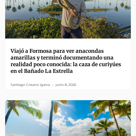
Viajó a Formosa para ver anacondas
amarillas y terminó documentando una
realidad poco conocida: la caza de curiyúes
en el Bañado La Estrella
Santiago Cravero Igarza
junio 8, 2026