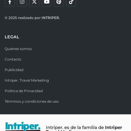
© 2025 realizado por
INTRIPER.
LEGAL
Quienes somos
Contacto
Publicidad
Intriper. Travel Marketing
Política de Privacidad
Términos y condiciones de uso
Intriper. es de la familia de
Intriper