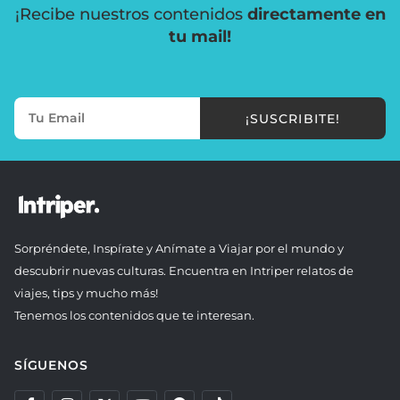
¡Recibe nuestros contenidos
directamente en
tu mail!
¡SUSCRIBITE!
Sorpréndete, Inspírate y Anímate a Viajar por el mundo y
descubrir nuevas culturas. Encuentra en Intriper relatos de
viajes, tips y mucho más!
Tenemos los contenidos que te interesan.
SÍGUENOS