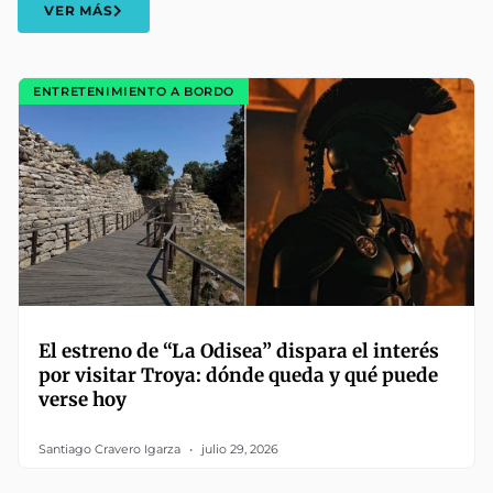
VER MÁS
ENTRETENIMIENTO A BORDO
El estreno de “La Odisea” dispara el interés
por visitar Troya: dónde queda y qué puede
verse hoy
Santiago Cravero Igarza
julio 29, 2026