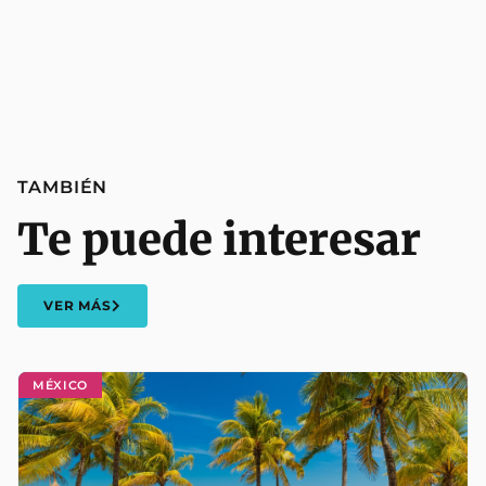
TAMBIÉN
Te puede interesar
VER MÁS
MÉXICO