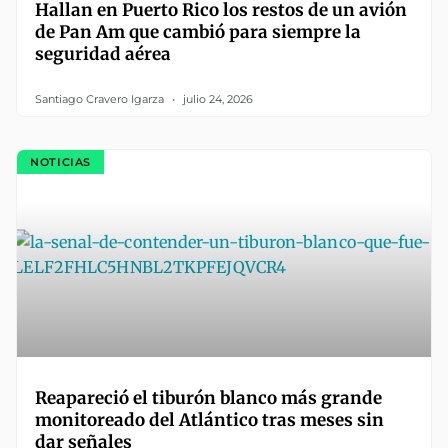
Hallan en Puerto Rico los restos de un avión
de Pan Am que cambió para siempre la
seguridad aérea
Santiago Cravero Igarza
julio 24, 2026
NOTICIAS
Reapareció el tiburón blanco más grande
monitoreado del Atlántico tras meses sin
dar señales