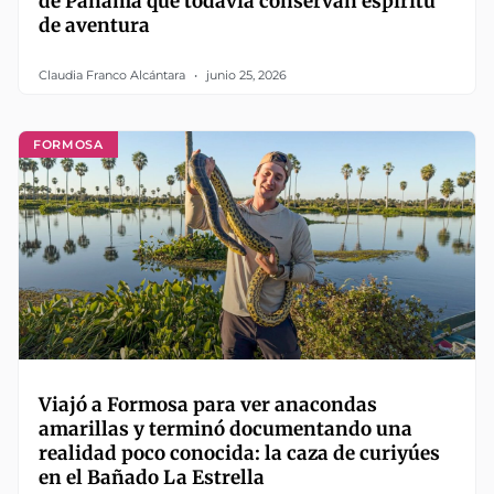
de Panamá que todavía conservan espíritu
de aventura
Claudia Franco Alcántara
junio 25, 2026
FORMOSA
Viajó a Formosa para ver anacondas
amarillas y terminó documentando una
realidad poco conocida: la caza de curiyúes
en el Bañado La Estrella