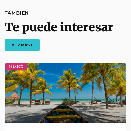
TAMBIÉN
Te puede interesar
VER MÁS
MÉXICO