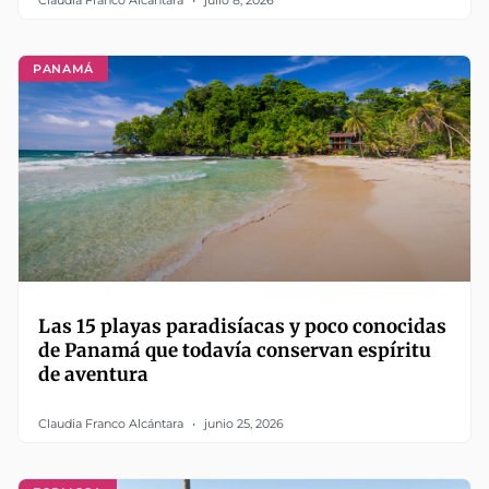
Claudia Franco Alcántara
julio 8, 2026
PANAMÁ
Las 15 playas paradisíacas y poco conocidas
de Panamá que todavía conservan espíritu
de aventura
Claudia Franco Alcántara
junio 25, 2026