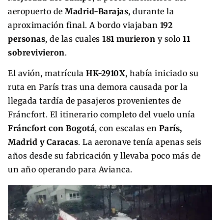
aeropuerto de
Madrid-Barajas
, durante la
aproximación final. A bordo viajaban
192
personas
, de las cuales
181 murieron
y solo
11
sobrevivieron
.
El avión, matrícula
HK-2910X
, había iniciado su
ruta en París tras una demora causada por la
llegada tardía de pasajeros provenientes de
Fráncfort. El itinerario completo del vuelo unía
Fráncfort con Bogotá
, con escalas en
París,
Madrid y Caracas
. La aeronave tenía apenas seis
años desde su fabricación y llevaba poco más de
un año operando para Avianca.