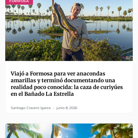
FORMOSA
Viajó a Formosa para ver anacondas
amarillas y terminó documentando una
realidad poco conocida: la caza de curiyúes
en el Bañado La Estrella
Santiago Cravero Igarza
junio 8, 2026