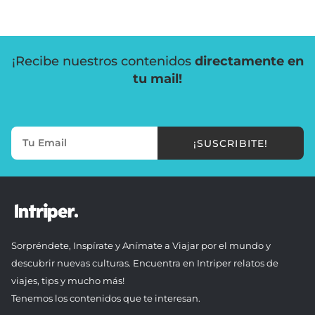
¡Recibe nuestros contenidos
directamente en
tu mail!
¡SUSCRIBITE!
Sorpréndete, Inspírate y Anímate a Viajar por el mundo y
descubrir nuevas culturas. Encuentra en Intriper relatos de
viajes, tips y mucho más!
Tenemos los contenidos que te interesan.