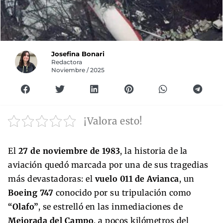
Josefina Bonari
Redactora
Noviembre / 2025
¡Valora esto!
El
27 de noviembre de 1983
, la historia de la
aviación quedó marcada por una de sus tragedias
más devastadoras: el
vuelo 011 de Avianca
, un
Boeing 747
conocido por su tripulación como
“Olafo”
, se estrelló en las inmediaciones de
Mejorada del Campo
, a pocos kilómetros del