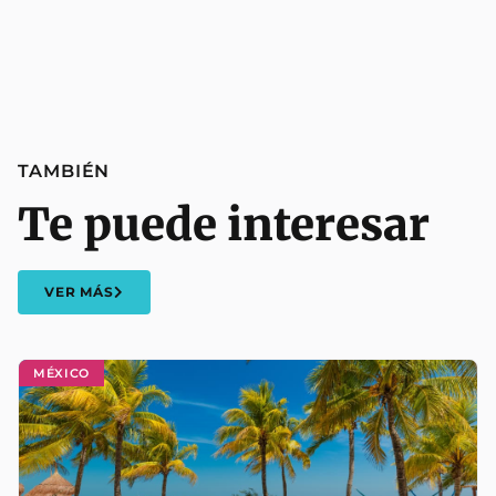
TAMBIÉN
Te puede interesar
VER MÁS
MÉXICO