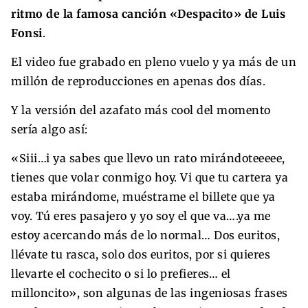
ritmo de la famosa canción «Despacito» de Luis
Fonsi
.
El video fue grabado en pleno vuelo y ya más de un
millón de reproducciones en apenas dos días​.
Y la versión del azafato más cool del momento
sería algo así:
«Siii…i ya sabes que llevo un rato mirándoteeeee,
tienes que volar conmigo hoy. Vi que tu cartera ya
estaba mirándome, muéstrame el billete que ya
voy. Tú eres pasajero y yo soy el que va….ya me
estoy acercando más de lo normal… Dos euritos,
llévate tu rasca, solo dos euritos, por si quieres
llevarte el cochecito o si lo prefieres… el
milloncito», son algunas de las ingeniosas frases