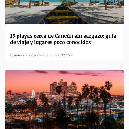
15 playas cerca de Cancún sin sargazo: guía
de viaje y lugares poco conocidos
Claudia Franco Alcántara
julio 27, 2026