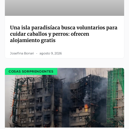
Una isla paradisíaca busca voluntarios para
cuidar caballos y perros: ofrecen
alojamiento gratis
Josefina Bonari
agosto 9, 2026
COSAS SORPRENDENTES