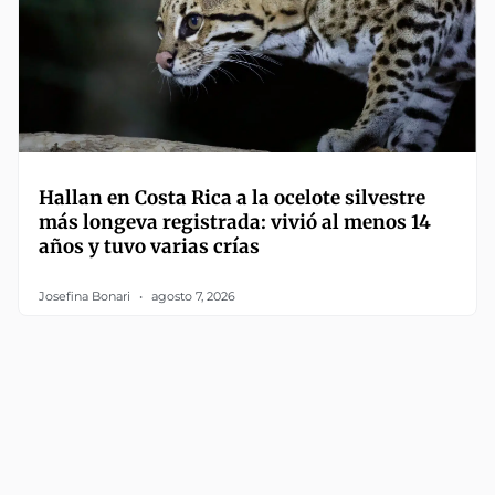
Hallan en Costa Rica a la ocelote silvestre
más longeva registrada: vivió al menos 14
años y tuvo varias crías
Josefina Bonari
agosto 7, 2026