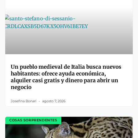
Un pueblo medieval de Italia busca nuevos
habitantes: ofrece ayuda económica,
alquiler casi gratis y dinero para abrir un
negocio
Josefina Bonari
agosto 7, 2026
COSAS SORPRENDENTES