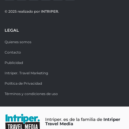
© 2025 realizado por
INTRIPER.
LEGAL
Quienes somos
Contacto
Publicidad
Intriper. Travel Marketing
Política de Privacidad
Términos y condiciones de uso
Intriper. es de la familia de
Intriper
Travel Media