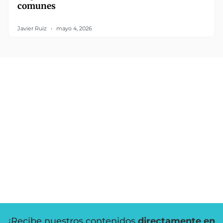
comunes
Javier Ruiz
mayo 4, 2026
¡Recibe nuestros contenidos
directamente en