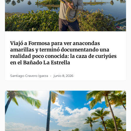
Viajó a Formosa para ver anacondas
amarillas y terminó documentando una
realidad poco conocida: la caza de curiyúes
en el Bañado La Estrella
Santiago Cravero Igarza
junio 8, 2026