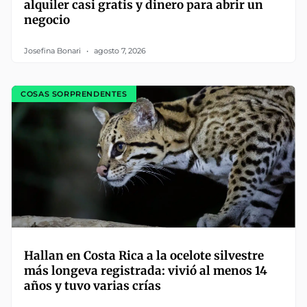
alquiler casi gratis y dinero para abrir un
negocio
Josefina Bonari
agosto 7, 2026
COSAS SORPRENDENTES
Hallan en Costa Rica a la ocelote silvestre
más longeva registrada: vivió al menos 14
años y tuvo varias crías