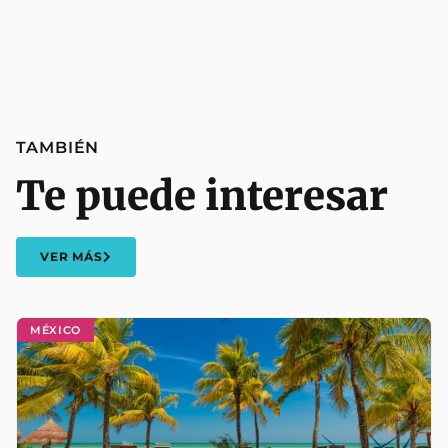
TAMBIÉN
Te puede interesar
VER MÁS
MÉXICO