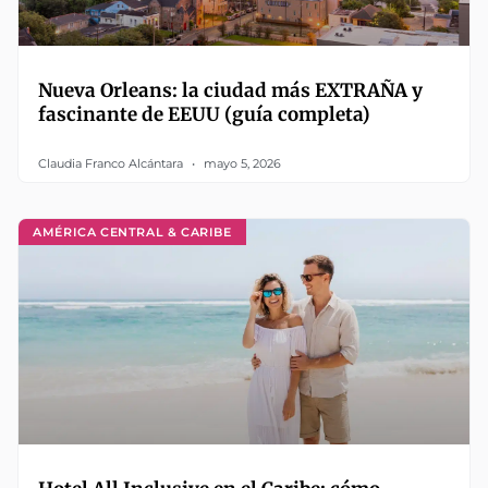
Nueva Orleans: la ciudad más EXTRAÑA y
fascinante de EEUU (guía completa)
Claudia Franco Alcántara
mayo 5, 2026
AMÉRICA CENTRAL & CARIBE