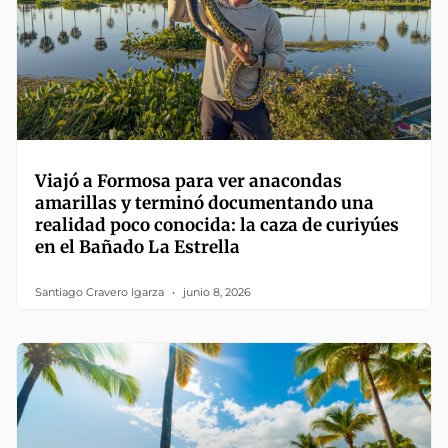
Viajó a Formosa para ver anacondas
amarillas y terminó documentando una
realidad poco conocida: la caza de curiyúes
en el Bañado La Estrella
Santiago Cravero Igarza
junio 8, 2026