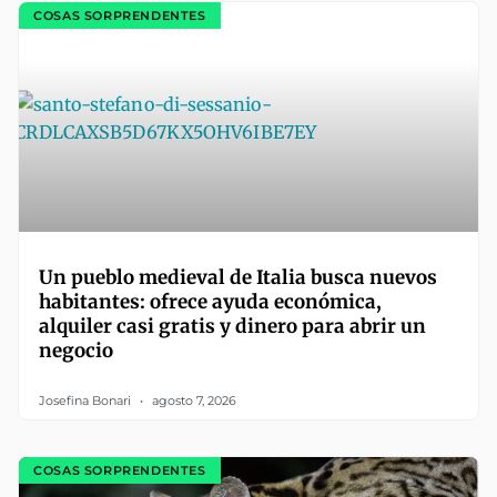
COSAS SORPRENDENTES
Un pueblo medieval de Italia busca nuevos
habitantes: ofrece ayuda económica,
alquiler casi gratis y dinero para abrir un
negocio
Josefina Bonari
agosto 7, 2026
COSAS SORPRENDENTES