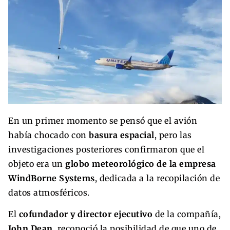
En un primer momento se pensó que el avión
había chocado con
basura espacial
, pero las
investigaciones posteriores confirmaron que el
objeto era un
globo meteorológico de la empresa
WindBorne Systems
, dedicada a la recopilación de
datos atmosféricos.
El
cofundador y director ejecutivo
de la compañía,
John Dean
, reconoció la posibilidad de que uno de