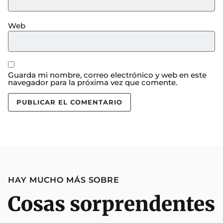
Web
Guarda mi nombre, correo electrónico y web en este
navegador para la próxima vez que comente.
HAY MUCHO MÁS SOBRE
Cosas sorprendentes