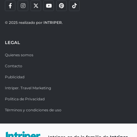
© 2025 realizado por
INTRIPER.
LEGAL
Quienes somos
Contacto
Publicidad
Intriper. Travel Marketing
Política de Privacidad
Términos y condiciones de uso