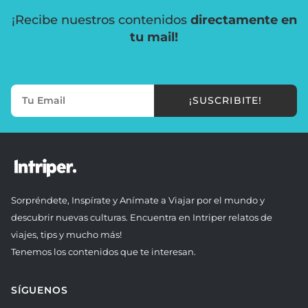
¡Recibe nuestros contenidos
directamente en
tu mail!
¡SUSCRIBITE!
Sorpréndete, Inspírate y Anímate a Viajar por el mundo y
descubrir nuevas culturas. Encuentra en Intriper relatos de
viajes, tips y mucho más!
Tenemos los contenidos que te interesan.
SÍGUENOS