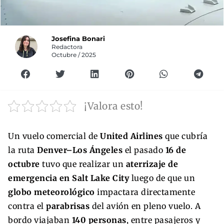
Josefina Bonari
Redactora
Octubre / 2025
¡Valora esto!
Un vuelo comercial de
United Airlines
que cubría
la ruta
Denver–Los Ángeles
el pasado
16 de
octubre
tuvo que realizar un
aterrizaje de
emergencia en Salt Lake City
luego de que un
globo meteorológico
impactara directamente
contra el
parabrisas
del avión en pleno vuelo. A
bordo viajaban
140 personas
, entre pasajeros y