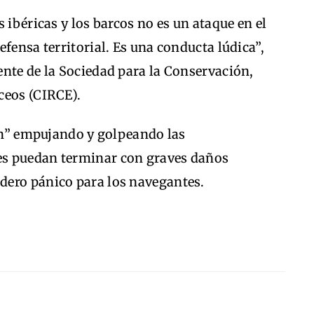
 ibéricas y los barcos no es un ataque en el
fensa territorial. Es una conducta lúdica”,
nte de la Sociedad para la Conservación,
ceos (CIRCE).
gan” empujando y golpeando las
es puedan terminar con graves daños
dero pánico para los navegantes.