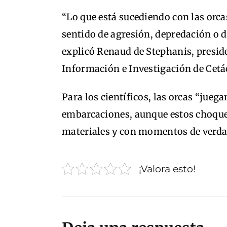
“Lo que está sucediendo con las orcas
sentido de agresión, depredación o de
explicó Renaud de Stephanis, preside
Información e Investigación de Cetá
Para los científicos, las orcas “jue
embarcaciones, aunque estos choqu
materiales y con momentos de verda
¡Valora esto!