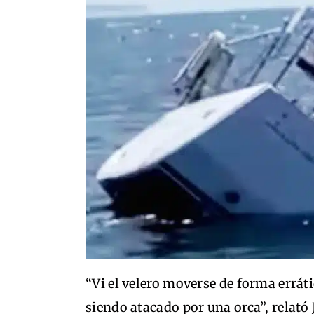
“Vi el velero moverse de forma errát
siendo atacado por una orca”, relató 