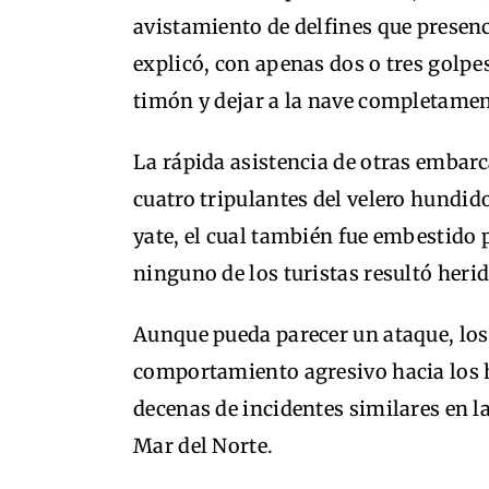
avistamiento de delfines que presen
explicó, con apenas dos o tres golp
timón y dejar a la nave completame
La rápida asistencia de otras embarc
cuatro tripulantes del velero hundid
yate, el cual también fue embestido 
ninguno de los turistas resultó herid
Aunque pueda parecer un ataque, los 
comportamiento agresivo hacia los 
decenas de incidentes similares en l
Mar del Norte.