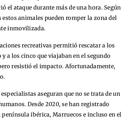
ció el ataque durante más de una hora. Según
es estos animales pueden romper la zona del
nte inmovilizada.
aciones recreativas permitió rescatar a los
o y a los cinco que viajaban en el segundo
pero resistió el impacto. Afortunadamente,
o.
especialistas aseguran que no se trata de un
humanos. Desde 2020, se han registrado
a península ibérica, Marruecos e incluso en el