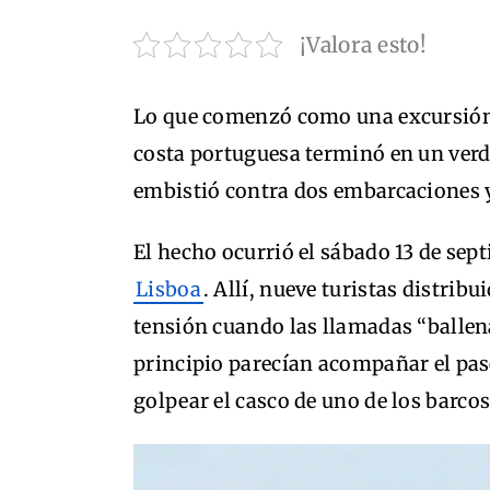
¡Valora esto!
Lo que comenzó como una excursión tr
costa portuguesa terminó en un verd
embistió contra dos embarcaciones y 
El hecho ocurrió el sábado 13 de sept
Lisboa
. Allí, nueve turistas distrib
tensión cuando las llamadas “ballen
principio parecían acompañar el pa
golpear el casco de uno de los barcos