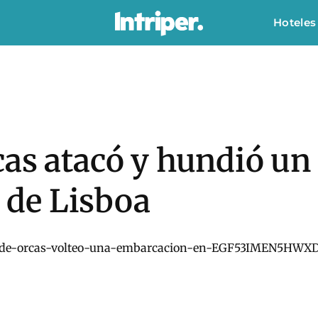
Hoteles
as atacó y hundió un 
a de Lisboa