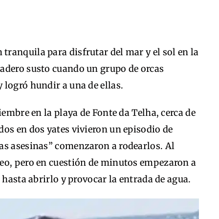
anquila para disfrutar del mar y el sol en la
adero susto cuando un grupo de orcas
logró hundir a una de ellas.
iembre en la playa de Fonte da Telha, cerca de
uidos en dos yates vivieron un episodio de
as asesinas” comenzaron a rodearlos. Al
seo, pero en cuestión de minutos empezaron a
 hasta abrirlo y provocar la entrada de agua.