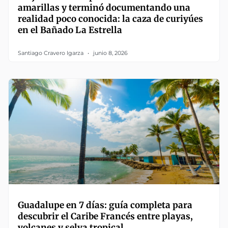
amarillas y terminó documentando una
realidad poco conocida: la caza de curiyúes
en el Bañado La Estrella
Santiago Cravero Igarza
junio 8, 2026
Guadalupe en 7 días: guía completa para
descubrir el Caribe Francés entre playas,
volcanes y selva tropical