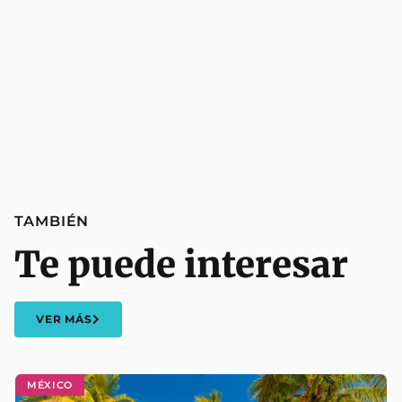
TAMBIÉN
Te puede interesar
VER MÁS
MÉXICO