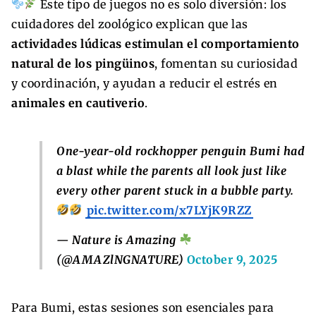
Este tipo de juegos no es solo diversión: los
cuidadores del zoológico explican que las
actividades lúdicas estimulan el comportamiento
natural de los pingüinos
, fomentan su curiosidad
y coordinación, y ayudan a reducir el estrés en
animales en cautiverio
.
One-year-old rockhopper penguin Bumi had
a blast while the parents all look just like
every other parent stuck in a bubble party.
pic.twitter.com/x7LYjK9RZZ
— Nature is Amazing
(@AMAZlNGNATURE)
October 9, 2025
Para Bumi, estas sesiones son esenciales para