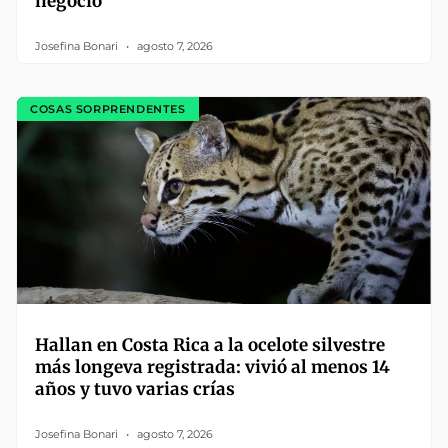
negocio
Josefina Bonari
agosto 7, 2026
COSAS SORPRENDENTES
Hallan en Costa Rica a la ocelote silvestre
más longeva registrada: vivió al menos 14
años y tuvo varias crías
Josefina Bonari
agosto 7, 2026