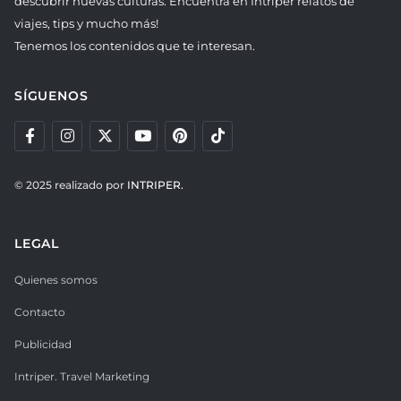
descubrir nuevas culturas. Encuentra en Intriper relatos de
viajes, tips y mucho más!
Tenemos los contenidos que te interesan.
SÍGUENOS
© 2025 realizado por
INTRIPER.
LEGAL
Quienes somos
Contacto
Publicidad
Intriper. Travel Marketing