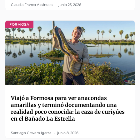
Claudia Franco Alcántara
junio 25, 2026
FORMOSA
Viajó a Formosa para ver anacondas
amarillas y terminó documentando una
realidad poco conocida: la caza de curiyúes
en el Bañado La Estrella
Santiago Cravero Igarza
junio 8, 2026