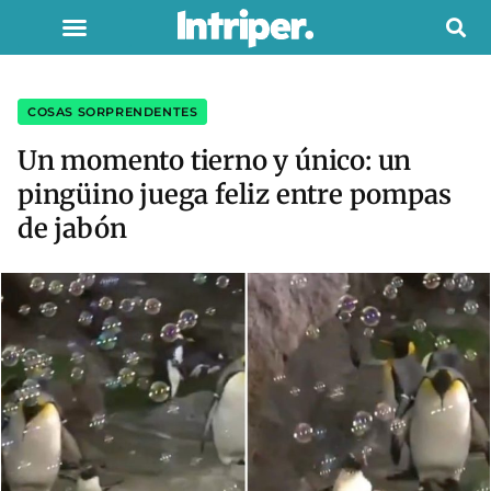
COSAS SORPRENDENTES
Un momento tierno y único: un
pingüino juega feliz entre pompas
de jabón