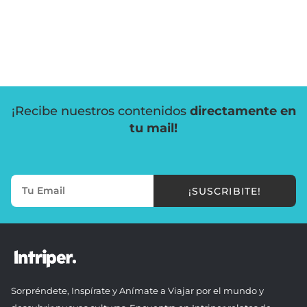
¡Recibe nuestros contenidos
directamente en
tu mail!
¡SUSCRIBITE!
Sorpréndete, Inspírate y Anímate a Viajar por el mundo y