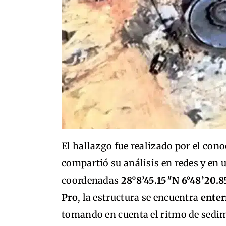
El hallazgo fue realizado por el con
compartió su análisis en redes y en 
coordenadas
28°8’45.15″N 6°48’20.
Pro
, la estructura se encuentra
enter
tomando en cuenta el ritmo de sedim