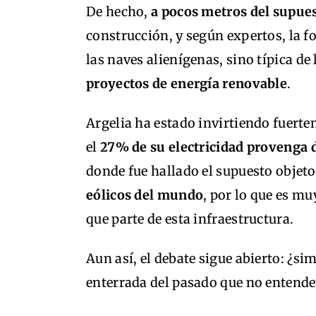
De hecho,
a pocos metros del supue
construcción, y según expertos, la f
las naves alienígenas, sino típica de
proyectos de energía renovable
.
Argelia ha estado invirtiendo fuerte
el
27% de su electricidad provenga 
donde fue hallado el supuesto objet
eólicos del mundo
, por lo que es m
que parte de esta infraestructura.
Aun así, el debate sigue abierto: ¿si
enterrada del pasado que no entend