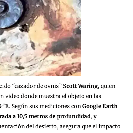
ocido “cazador de ovnis”
Scott Waring
, quien
un video donde muestra el objeto en las
85″E
. Según sus mediciones con
Google Earth
rada a 10,5 metros de profundidad
, y
entación del desierto, asegura que el impacto