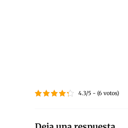
4.3/5 - (6 votos)
Deja una respuesta