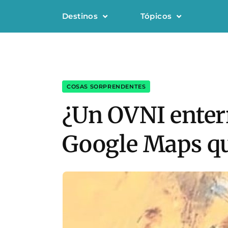
Destinos
Tópicos
COSAS SORPRENDENTES
¿Un OVNI enterr
Google Maps que