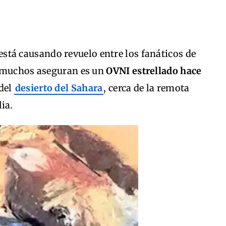
está causando revuelo entre los fanáticos de
e muchos aseguran es un
OVNI estrellado hace
del
desierto del Sahara
, cerca de la remota
lia.