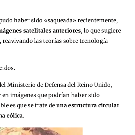
 pudo haber sido «saqueada» recientemente,
mágenes satelitales anteriores
, lo que sugiere
, reavivando las teorías sobre tecnología
cidos.
del Ministerio de Defensa del Reino Unido,
ar en imágenes que podrían haber sido
ble es que se trate de
una estructura circular
na eólica
.