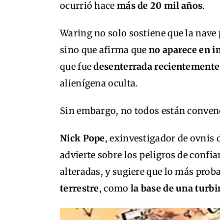
ocurrió hace
más de 20 mil años
.
Waring no solo sostiene que la nave
sino que afirma que
no aparece en i
que fue
desenterrada recientemente
alienígena oculta.
Sin embargo, no todos están conven
Nick Pope
, exinvestigador de ovnis 
advierte sobre los peligros de confi
alteradas, y sugiere que lo más proba
terrestre
, como
la base de una turbi