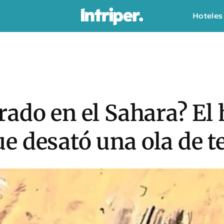
Hoteles
ado en el Sahara? El 
 desató una ola de t