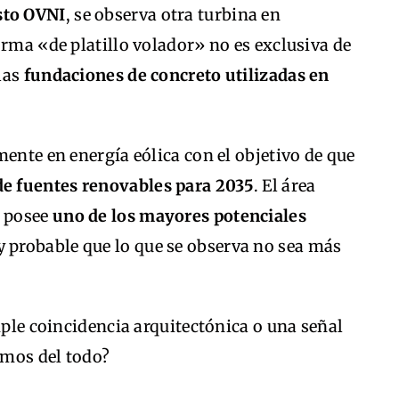
sto OVNI
, se observa otra turbina en
orma «de platillo volador» no es exclusiva de
 las
fundaciones de concreto utilizadas en
mente en energía eólica con el objetivo de que
de fuentes renovables para 2035
. El área
o posee
uno de los mayores potenciales
uy probable que lo que se observa no sea más
mple coincidencia arquitectónica o una señal
emos del todo?