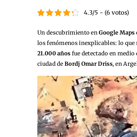
4.3/5 - (6 votos)
Un descubrimiento en
Google Maps
los fenómenos inexplicables: lo qu
21.000 años
fue detectado en medio 
ciudad de
Bordj Omar Driss
, en Arge