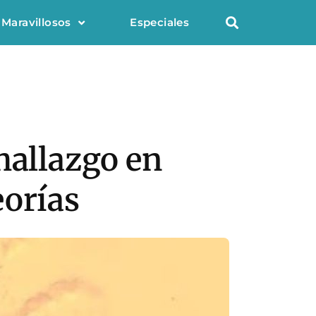
 Maravillosos
Especiales
hallazgo en
eorías