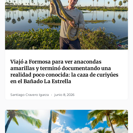
Viajó a Formosa para ver anacondas
amarillas y terminó documentando una
realidad poco conocida: la caza de curiyúes
en el Bañado La Estrella
Santiago Cravero Igarza
junio 8, 2026