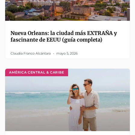
Nueva Orleans: la ciudad más EXTRAÑA y
fascinante de EEUU (guía completa)
Claudia Franco Alcántara
mayo 5, 2026
AMÉRICA CENTRAL & CARIBE