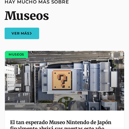
HAY MUCHO MÁS SOBRE
Museos
VER MÁS
MUSEOS
El tan esperado Museo Nintendo de Japón
finalmente abrirá sus puertas este año