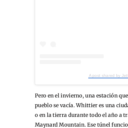
A post shared by Jet
Pero en el invierno, una estación qu
pueblo se vacía. Whittier es una ciud
o en la tierra durante todo el año a 
Maynard Mountain. Ese túnel funcion