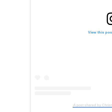
View this po
A post shared by Christ