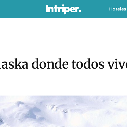
Hoteles
laska donde todos viv