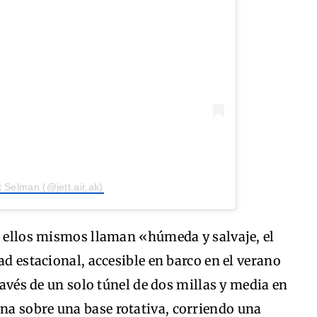
t Selman (@jett.air.ak)
e ellos mismos llaman «húmeda y salvaje, el
ad estacional, accesible en barco en el verano
través de un solo túnel de dos millas y media en
a sobre una base rotativa, corriendo una