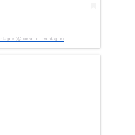
montagne (@ocean_et_montagne)