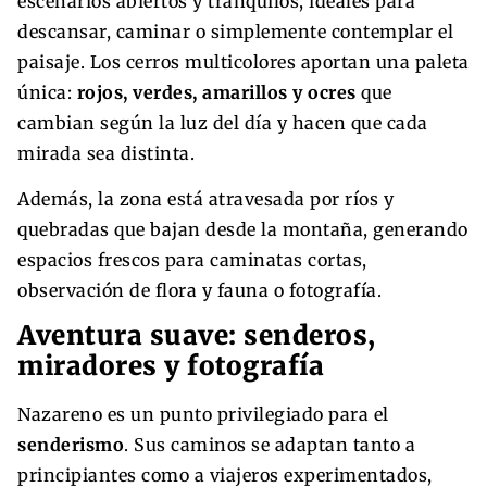
escenarios abiertos y tranquilos, ideales para
descansar, caminar o simplemente contemplar el
paisaje. Los cerros multicolores aportan una paleta
única:
rojos, verdes, amarillos y ocres
que
cambian según la luz del día y hacen que cada
mirada sea distinta.
Además, la zona está atravesada por ríos y
quebradas que bajan desde la montaña, generando
espacios frescos para caminatas cortas,
observación de flora y fauna o fotografía.
Aventura suave: senderos,
miradores y fotografía
Nazareno es un punto privilegiado para el
senderismo
. Sus caminos se adaptan tanto a
principiantes como a viajeros experimentados,