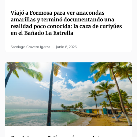
Viajó a Formosa para ver anacondas
amarillas y terminó documentando una
realidad poco conocida: la caza de curiyúes
en el Bañado La Estrella
Santiago Cravero Igarza
junio 8, 2026