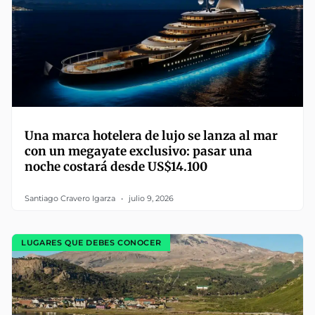
Una marca hotelera de lujo se lanza al mar
con un megayate exclusivo: pasar una
noche costará desde US$14.100
Santiago Cravero Igarza
julio 9, 2026
LUGARES QUE DEBES CONOCER