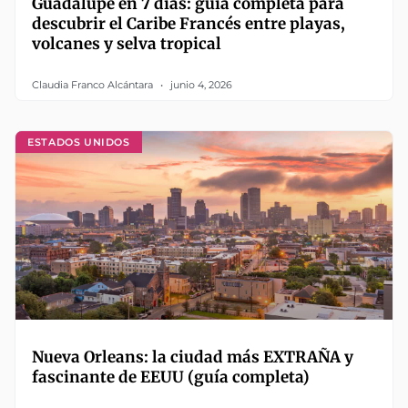
Guadalupe en 7 días: guía completa para
descubrir el Caribe Francés entre playas,
volcanes y selva tropical
Claudia Franco Alcántara
junio 4, 2026
ESTADOS UNIDOS
Nueva Orleans: la ciudad más EXTRAÑA y
fascinante de EEUU (guía completa)