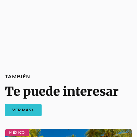
TAMBIÉN
Te puede interesar
VER MÁS
MÉXICO