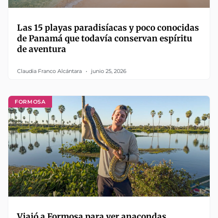
Las 15 playas paradisíacas y poco conocidas
de Panamá que todavía conservan espíritu
de aventura
Claudia Franco Alcántara
junio 25, 2026
FORMOSA
Viajó a Formosa para ver anacondas