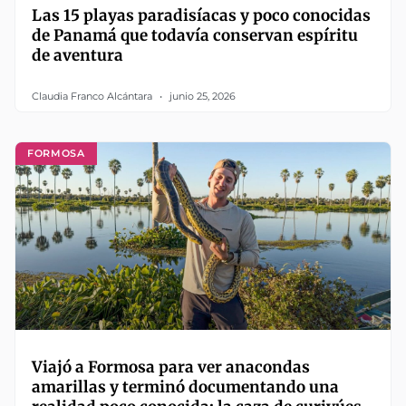
Las 15 playas paradisíacas y poco conocidas
de Panamá que todavía conservan espíritu
de aventura
Claudia Franco Alcántara
junio 25, 2026
FORMOSA
Viajó a Formosa para ver anacondas
amarillas y terminó documentando una