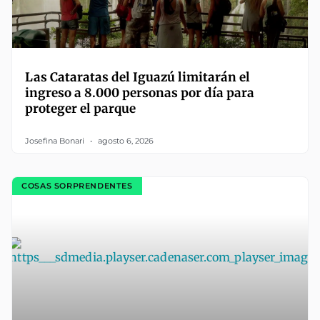
Las Cataratas del Iguazú limitarán el
ingreso a 8.000 personas por día para
proteger el parque
Josefina Bonari
agosto 6, 2026
COSAS SORPRENDENTES