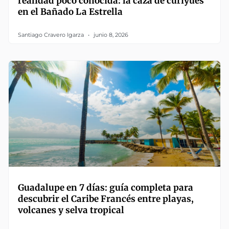
realidad poco conocida: la caza de curiyúes
en el Bañado La Estrella
Santiago Cravero Igarza
junio 8, 2026
Guadalupe en 7 días: guía completa para
descubrir el Caribe Francés entre playas,
volcanes y selva tropical