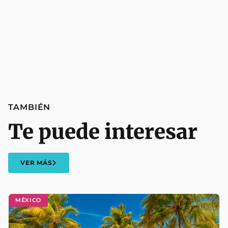
TAMBIÉN
Te puede interesar
VER MÁS
MÉXICO