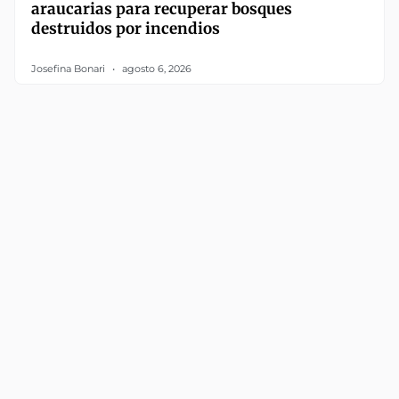
araucarias para recuperar bosques
destruidos por incendios
Josefina Bonari
agosto 6, 2026