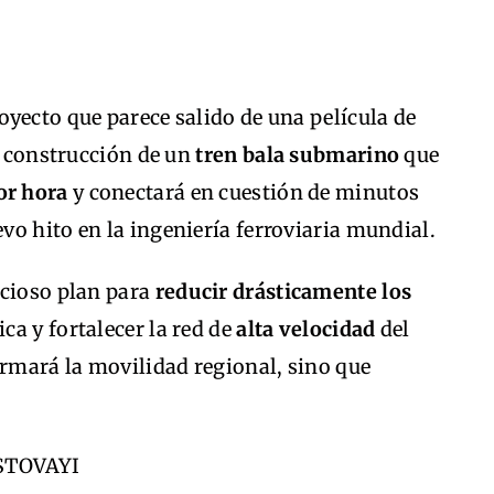
oyecto que parece salido de una película de
la construcción de un
tren bala submarino
que
or hora
y conectará en cuestión de minutos
o hito en la ingeniería ferroviaria mundial.
icioso plan para
reducir drásticamente los
ica y fortalecer la red de
alta velocidad
del
ormará la movilidad regional, sino que