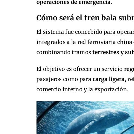
operaciones de emergencia
.
Cómo será el tren bala su
El sistema fue concebido para opera
integrados a la red ferroviaria china
combinando tramos
terrestres y s
El objetivo es ofrecer un servicio
reg
pasajeros como para
carga ligera
, r
comercio interno y la exportación.