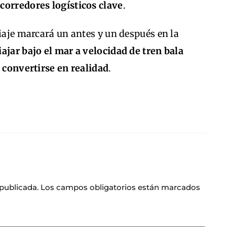
r
corredores logísticos clave
.
viaje marcará un antes y un después en la
iajar bajo el mar a velocidad de tren bala
a convertirse en realidad
.
 publicada.
Los campos obligatorios están marcados