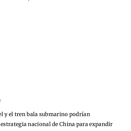
e
nel y el tren bala submarino podrían
a estrategia nacional de China para expandir