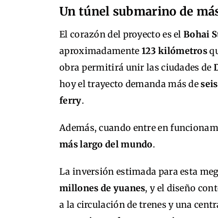
Un túnel submarino de más
El corazón del proyecto es el
Bohai S
aproximadamente
123 kilómetros
qu
obra permitirá unir las ciudades de
D
hoy el trayecto demanda más de
seis
ferry
.
Además, cuando entre en funcionamie
más largo del mundo
.
La inversión estimada para esta meg
millones de yuanes
, y el diseño co
a la circulación de trenes y una cent