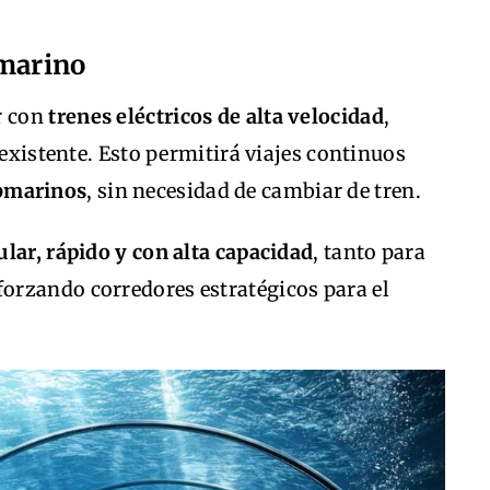
bmarino
r con
trenes eléctricos de alta velocidad
,
 existente. Esto permitirá viajes continuos
ubmarinos
, sin necesidad de cambiar de tren.
ular, rápido y con alta capacidad
, tanto para
eforzando corredores estratégicos para el