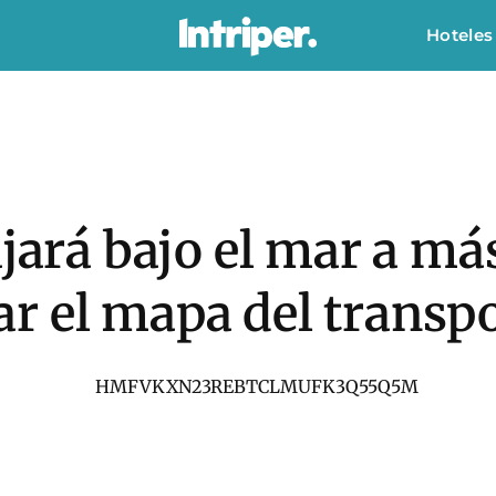
Hoteles
ajará bajo el mar a m
r el mapa del transpo