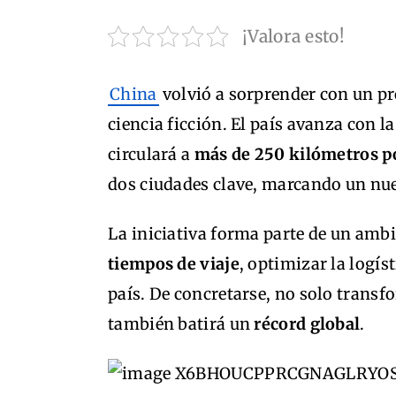
¡Valora esto!
China
volvió a sorprender con un pr
ciencia ficción. El país avanza con 
circulará a
más de 250 kilómetros p
dos ciudades clave, marcando un nuev
La iniciativa forma parte de un amb
tiempos de viaje
, optimizar la logíst
país. De concretarse, no solo transf
también batirá un
récord global
.