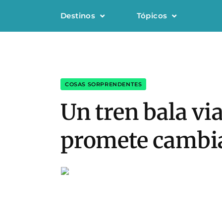
Destinos
Tópicos
COSAS SORPRENDENTES
Un tren bala vi
promete cambia