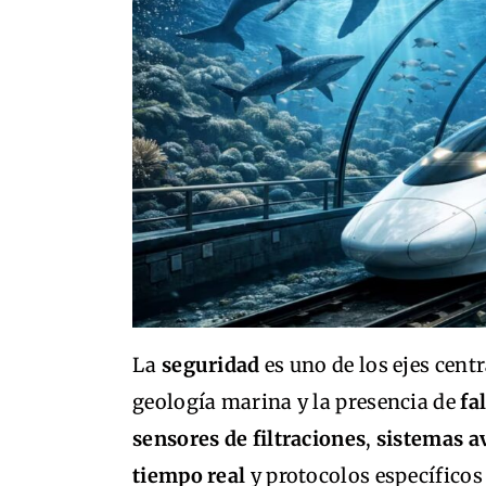
La
seguridad
es uno de los ejes cent
geología marina y la presencia de
fa
sensores de filtraciones
,
sistemas a
tiempo real
y protocolos específicos