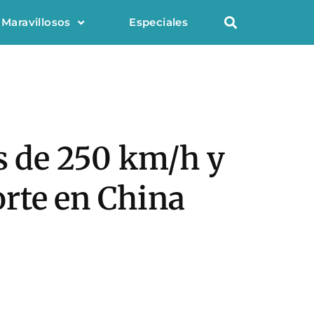
 Maravillosos
Especiales
ás de 250 km/h y
rte en China