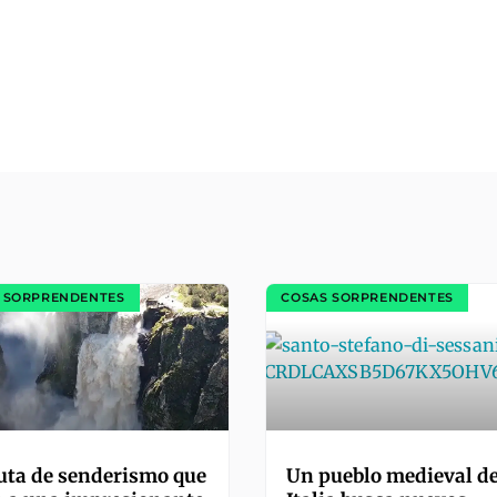
 SORPRENDENTES
COSAS SORPRENDENTES
uta de senderismo que
Un pueblo medieval d