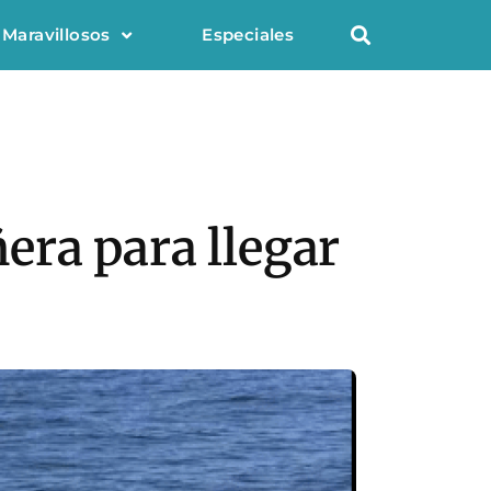
 Maravillosos
Especiales
era para llegar