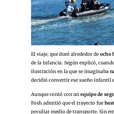
El viaje, que duró alrededor de
ocho 
de la infancia. Según explicó, cuand
ilustración en la que se imaginaba
n
decidió convertir ese sueño infantil 
Aunque contó con un
equipo de seg
Fosh admitió que el trayecto fue
bas
peculiar medio de transporte. Sin e