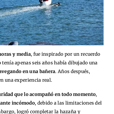
horas y media
, fue inspirado por un recuerdo
o tenía apenas seis años había dibujado una
avegando en una bañera
. Años después,
en una experiencia real.
uridad que lo acompañó en todo momento
,
tante incómodo
, debido a las limitaciones del
mbargo, logró completar la hazaña y