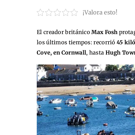
¡Valora esto!
El creador británico
Max Fosh
protag
los últimos tiempos: recorrió
45 kil
Cove, en Cornwall
, hasta
Hugh Tow