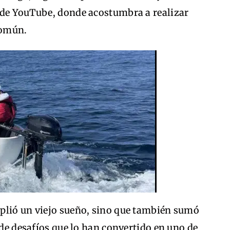
 de YouTube, donde acostumbra a realizar
común.
plió un viejo sueño, sino que también sumó
 de desafíos que lo han convertido en uno de