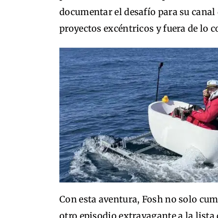
documentar el desafío para su canal
proyectos excéntricos y fuera de lo 
Con esta aventura, Fosh no solo cum
otro episodio extravagante a la lista