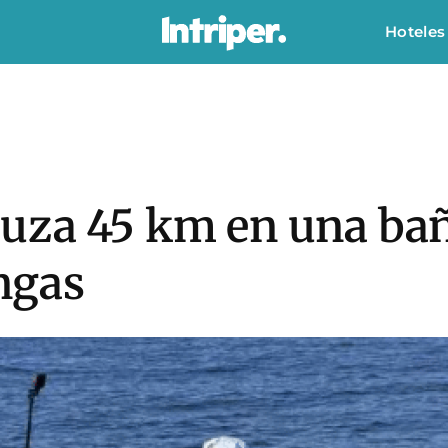
Hoteles
uza 45 km en una bañ
ingas