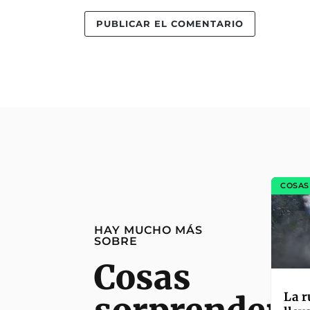
COSAS
HAY MUCHO MÁS
SOBRE
Cosas
La r