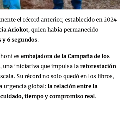
nte el récord anterior, establecido en 2024
cia Ariokot
, quien había permanecido
s y 6 segundos
.
thoni es
embajadora de la Campaña de los
a
, una iniciativa que impulsa la
reforestación
scala. Su récord no solo quedó en los libros,
na urgencia global:
la relación entre la
 cuidado, tiempo y compromiso real
.