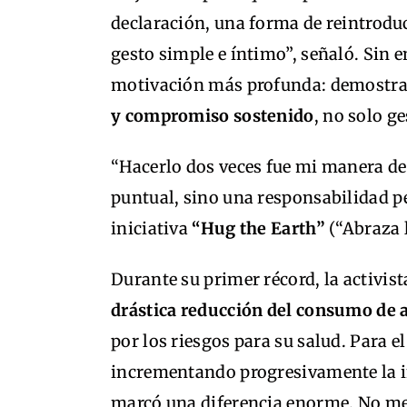
declaración, una forma de reintroduc
gesto simple e íntimo”, señaló. Sin 
motivación más profunda: demostra
y compromiso sostenido
, no solo ge
“Hacerlo dos veces fue mi manera de 
puntual, sino una responsabilidad p
iniciativa
“Hug the Earth”
(“Abraza l
Durante su primer récord, la activis
drástica reducción del consumo de 
por los riesgos para su salud. Para e
incrementando progresivamente la in
marcó una diferencia enorme. No me 