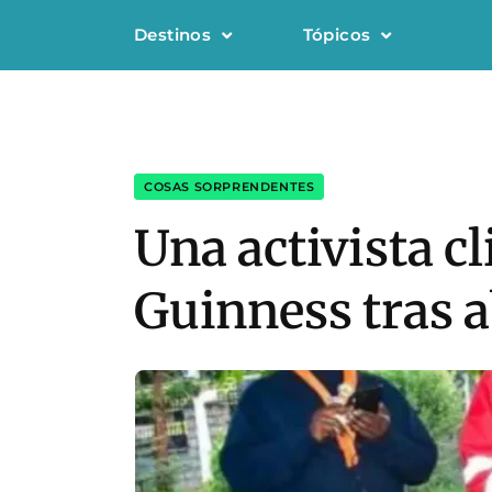
Destinos
Tópicos
COSAS SORPRENDENTES
Una activista c
Guinness tras a