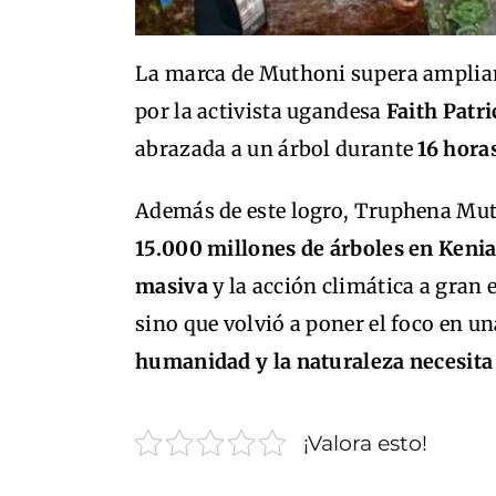
La marca de Muthoni supera ampliame
por la activista ugandesa
Faith Patri
abrazada a un árbol durante
16 hora
Además de este logro, Truphena Mu
15.000 millones de árboles en Keni
masiva
y la acción climática a gran e
sino que volvió a poner el foco en u
humanidad y la naturaleza necesita
¡Valora esto!