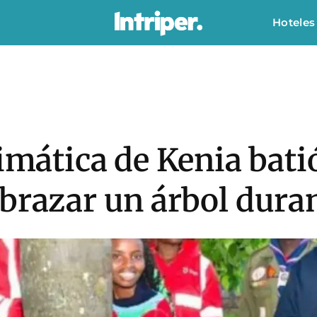
Hoteles
limática de Kenia bati
brazar un árbol dura