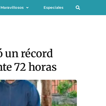
 Maravillosos
Especiales
ó un récord
nte 72 horas