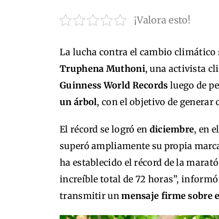
¡Valora esto!
La lucha contra el cambio climátic
Truphena Muthoni
, una activista c
Guinness World Records
luego de p
un árbol
, con el objetivo de generar
El récord se logró en
diciembre
, en 
superó ampliamente su propia marca
ha establecido el récord de la mara
increíble total de 72 horas”, inform
transmitir un
mensaje firme sobre e