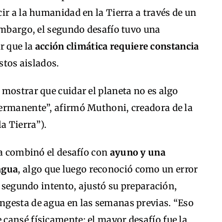
ir a la humanidad en la Tierra a través de un
embargo, el segundo desafío tuvo una
r que la
acción climática requiere constancia
stos aislados.
mostrar que cuidar el planeta no es algo
ermanente”, afirmó Muthoni, creadora de la
a Tierra”).
ta combinó el desafío con
ayuno y una
agua
, algo que luego reconoció como un error
l segundo intento, ajustó su preparación,
gesta de agua en las semanas previas. “Eso
cansé físicamente; el mayor desafío fue la