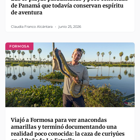
de Panamá que todavía conservan espíritu
de aventura
Claudia Franco Alcántara
junio 25, 2026
FORMOSA
Viajó a Formosa para ver anacondas
amarillas y terminó documentando una
realidad poco conocida: la caza de curiyúes