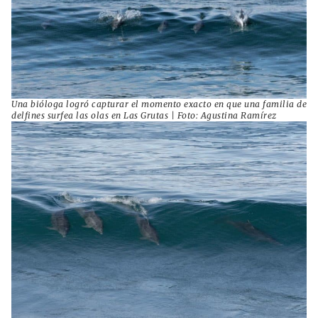
Una bióloga logró capturar el momento exacto en que una familia de
delfines surfea las olas en Las Grutas | Foto: Agustina Ramírez