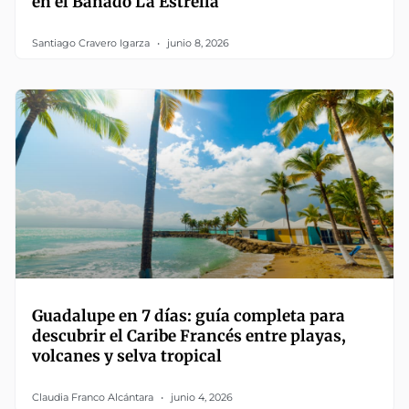
en el Bañado La Estrella
Santiago Cravero Igarza
junio 8, 2026
Guadalupe en 7 días: guía completa para
descubrir el Caribe Francés entre playas,
volcanes y selva tropical
Claudia Franco Alcántara
junio 4, 2026