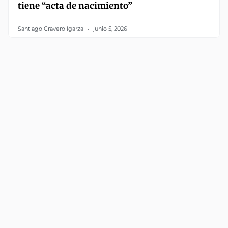
tiene “acta de nacimiento”
Santiago Cravero Igarza
junio 5, 2026