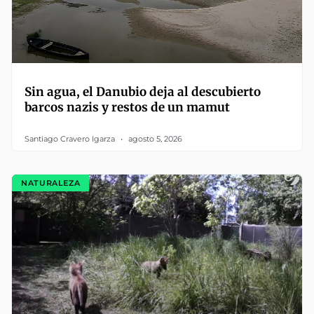
Sin agua, el Danubio deja al descubierto
barcos nazis y restos de un mamut
Santiago Cravero Igarza
agosto 5, 2026
NATURALEZA