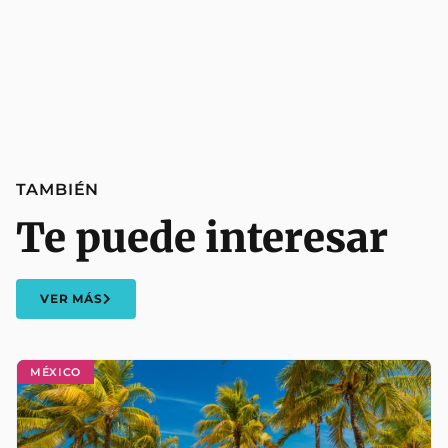
TAMBIÉN
Te puede interesar
VER MÁS
MÉXICO