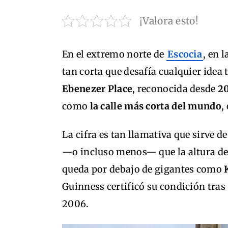
¡Valora esto!
En el extremo norte de
Escocia
, en 
tan corta que desafía cualquier idea 
Ebenezer Place
, reconocida desde
2
como
la calle más corta del mundo
,
La cifra es tan llamativa que sirve 
—o incluso menos— que la altura d
queda por debajo de gigantes como
Guinness certificó su condición tras
2006.