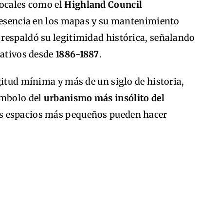
locales como el
Highland Council
presencia en los mapas y su mantenimiento
respaldó su legitimidad histórica, señalando
rativos desde
1886-1887
.
gitud mínima y más de un siglo de historia,
ímbolo del
urbanismo más insólito del
os espacios más pequeños pueden hacer