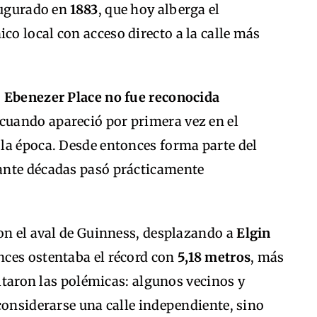
augurado en
1883
, que hoy alberga el
nico local con acceso directo a la calle más
,
Ebenezer Place no fue reconocida
 cuando apareció por primera vez en el
e la época. Desde entonces forma parte del
ante décadas pasó prácticamente
on el aval de Guinness, desplazando a
Elgin
onces ostentaba el récord con
5,18 metros
, más
altaron las polémicas: algunos vecinos y
considerarse una calle independiente, sino