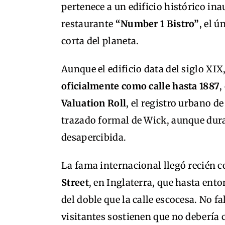
pertenece a un edificio histórico in
restaurante
“Number 1 Bistro”
, el ú
corta del planeta.
Aunque el edificio data del siglo XIX
oficialmente como calle hasta 1887
,
Valuation Roll
, el registro urbano d
trazado formal de Wick, aunque dur
desapercibida.
La fama internacional llegó recién c
Street
, en Inglaterra, que hasta ent
del doble que la calle escocesa. No f
visitantes sostienen que no debería 