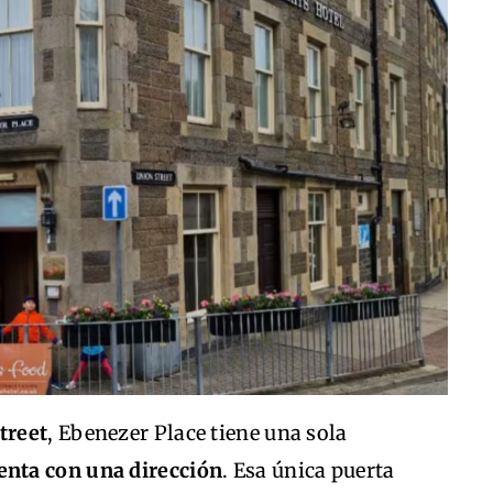
treet
, Ebenezer Place tiene una sola
enta con una dirección
. Esa única puerta