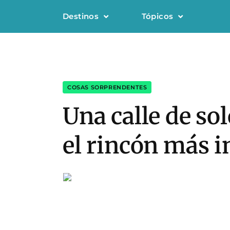
Destinos
Tópicos
COSAS SORPRENDENTES
Una calle de so
el rincón más i