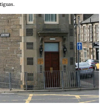
tiguas.