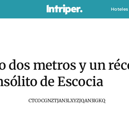
Hoteles
lo dos metros y un ré
nsólito de Escocia