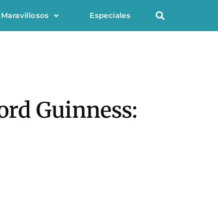
 Maravillosos
Especiales
cord Guinness: