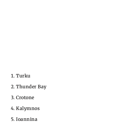
Turku
Thunder Bay
Crotone
Kalymnos
Ioannina