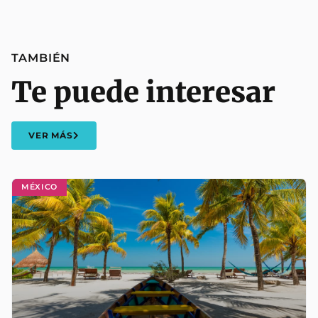
TAMBIÉN
Te puede interesar
VER MÁS
MÉXICO