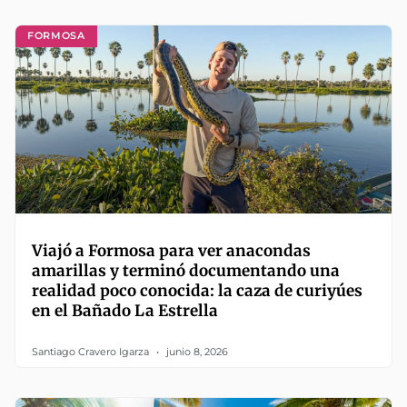
FORMOSA
Viajó a Formosa para ver anacondas
amarillas y terminó documentando una
realidad poco conocida: la caza de curiyúes
en el Bañado La Estrella
Santiago Cravero Igarza
junio 8, 2026