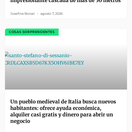
impresionante cascada de más de 50 metros
Josefina Bonari
agosto 7, 2026
COSAS SORPRENDENTES
Un pueblo medieval de Italia busca nuevos
habitantes: ofrece ayuda económica,
alquiler casi gratis y dinero para abrir un
negocio