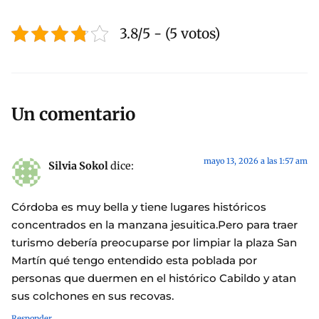
3.8/5 - (5 votos)
Un comentario
mayo 13, 2026 a las 1:57 am
Silvia Sokol
dice:
Córdoba es muy bella y tiene lugares históricos
concentrados en la manzana jesuitica.Pero para traer
turismo debería preocuparse por limpiar la plaza San
Martín qué tengo entendido esta poblada por
personas que duermen en el histórico Cabildo y atan
sus colchones en sus recovas.
Responder