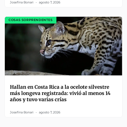
Josefina Bonari
agosto 7, 2026
COSAS SORPRENDENTES
Hallan en Costa Rica a la ocelote silvestre
más longeva registrada: vivió al menos 14
años y tuvo varias crías
Josefina Bonari
agosto 7, 2026