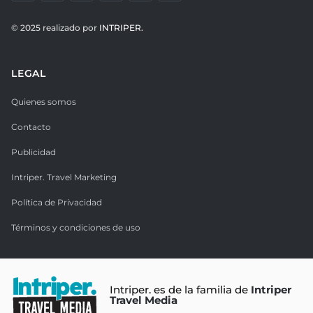
© 2025 realizado por
INTRIPER.
LEGAL
Quienes somos
Contacto
Publicidad
Intriper. Travel Marketing
Política de Privacidad
Términos y condiciones de uso
Intriper. es de la familia de
Intriper
Travel Media