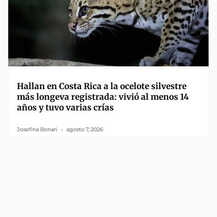
Hallan en Costa Rica a la ocelote silvestre
más longeva registrada: vivió al menos 14
años y tuvo varias crías
Josefina Bonari
agosto 7, 2026