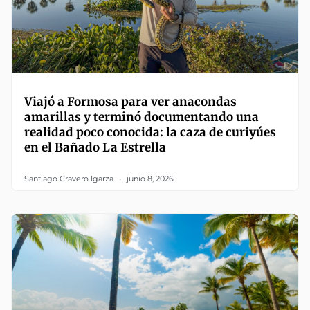
Viajó a Formosa para ver anacondas
amarillas y terminó documentando una
realidad poco conocida: la caza de curiyúes
en el Bañado La Estrella
Santiago Cravero Igarza
junio 8, 2026