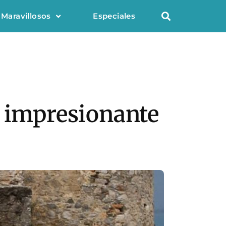
 Maravillosos
Especiales
l impresionante