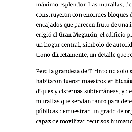
máximo esplendor. Las murallas, d
construyeron con enormes bloques d
encajados que parecen fruto de una i
erigió el
Gran Megarón
, el edificio
un hogar central, símbolo de autorid
trono directamente, un detalle que re
Pero la grandeza de Tirinto no solo 
habitaron fueron maestros en
hidráu
diques y cisternas subterráneas, y de
murallas que servían tanto para de
públicas demuestran un grado de
or
capaz de movilizar recursos humanos