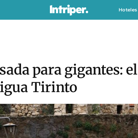
Hoteles
sada para gigantes: e
tigua Tirinto