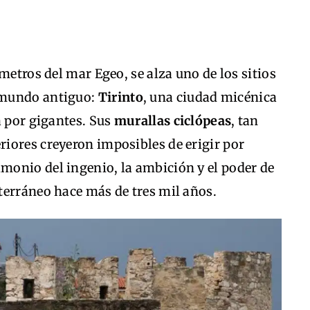
metros del mar Egeo, se alza uno de los sitios
 mundo antiguo:
Tirinto
, una ciudad micénica
a por gigantes. Sus
murallas ciclópeas
, tan
iores creyeron imposibles de erigir por
onio del ingenio, la ambición y el poder de
terráneo hace más de tres mil años.