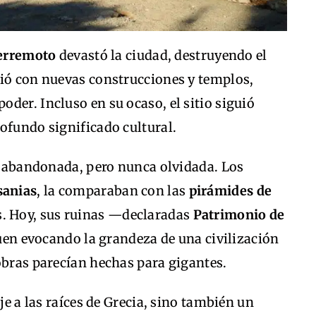
erremoto
devastó la ciudad, destruyendo el
gió con nuevas construcciones y templos,
der. Incluso en su ocaso, el sitio siguió
ofundo significado cultural.
ue abandonada, pero nunca olvidada. Los
sanias
, la comparaban con las
pirámides de
. Hoy, sus ruinas —declaradas
Patrimonio de
en evocando la grandeza de una civilización
obras parecían hechas para gigantes.
je a las raíces de Grecia, sino también un