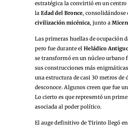
estratégica la convirtió en un centr
la
Edad del Bronce
, consolidándose 
civilización micénica
, junto a
Micen
Las primeras huellas de ocupación d
pero fue durante el
Heládico Antiguo
se transformó en un núcleo urbano fo
sus construcciones más enigmáticas
una estructura de casi 30 metros de 
desconoce. Algunos creen que fue una
Lo cierto es que representó un prime
asociada al poder político.
El auge definitivo de Tirinto llegó en