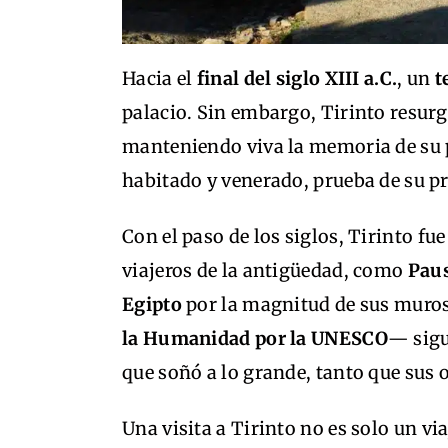
Hacia el
final del siglo XIII a.C.
, un
t
palacio. Sin embargo, Tirinto resur
manteniendo viva la memoria de su po
habitado y venerado, prueba de su pr
Con el paso de los siglos, Tirinto f
viajeros de la antigüedad, como
Pau
Egipto
por la magnitud de sus muros
la Humanidad por la UNESCO
— sigu
que soñó a lo grande, tanto que sus 
Una visita a Tirinto no es solo un via