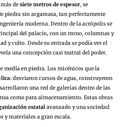
e más de
siete metros de espesor
, se
e piedra sin argamasa, tan perfectamente
ngeniería moderna. Dentro de la acrópolis se
 principal del palacio, con un trono, columnas y
ad y culto. Desde su entrada se podía ver el
vela una concepción casi teatral del poder.
se medía en piedra. Los micénicos que la
lica
: desviaron cursos de agua, construyeron
sarrollaron una red de galerías dentro de las
fensa como para almacenamiento. Estas obras
ganización estatal
avanzado y una sociedad
 y materiales a gran escala.