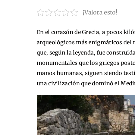
¡Valora esto!
En el corazón de Grecia, a pocos kiló
arqueológicos más enigmáticos del
que, según la leyenda, fue construid
monumentales que los griegos poster
manos humanas, siguen siendo testim
una civilización que dominó el Medi