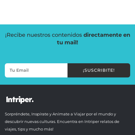
¡Recibe nuestros contenidos
directamente en
tu mail!
¡SUSCRIBITE!
Sorpréndete, Inspírate y Anímate a Viajar por el mundo y
descubrir nuevas culturas. Encuentra en Intriper relatos de
viajes, tips y mucho más!