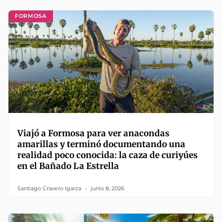
FORMOSA
Viajó a Formosa para ver anacondas
amarillas y terminó documentando una
realidad poco conocida: la caza de curiyúes
en el Bañado La Estrella
Santiago Cravero Igarza
junio 8, 2026