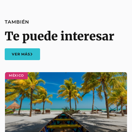
TAMBIÉN
Te puede interesar
VER MÁS
MÉXICO