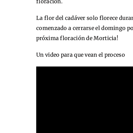
floración.
La flor del cadáver solo florece dura
comenzado a cerrarse el domingo por
próxima floración de Morticia!
Un video para que vean el proceso