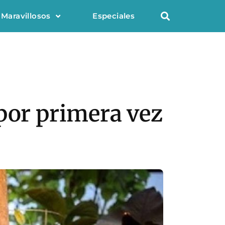
 Maravillosos
Especiales
 por primera vez