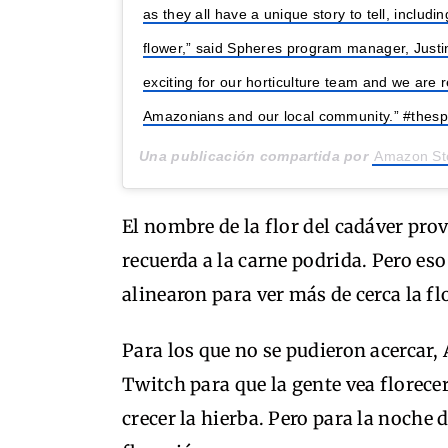
as they all have a unique story to tell, includin
flower,” said Spheres program manager, Justin
exciting for our horticulture team and we are re
Amazonians and our local community.” #thesp
Una publicación compartida por
Amazon St
El nombre de la flor del cadáver pro
recuerda a la carne podrida. Pero eso
alinearon para ver más de cerca la fl
Para los que no se pudieron acercar
Twitch para que la gente vea florece
crecer la hierba. Pero para la noche d