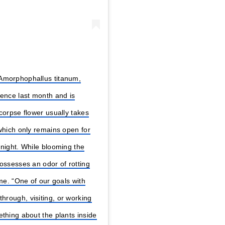
 Amorphophallus titanum,
dence last month and is
corpse flower usually takes
 which only remains open for
 night. While blooming the
ossesses an odor of rotting
ame. “One of our goals with
rough, visiting, or working
ething about the plants inside