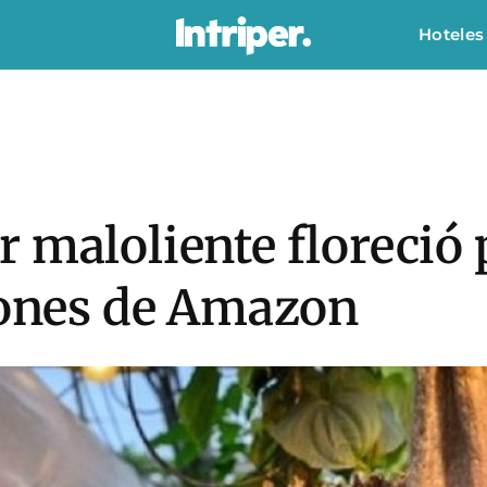
Hoteles
 maloliente floreció
ciones de Amazon