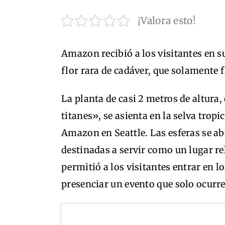
¡Valora esto!
Amazon recibió a los visitantes en s
flor rara de cadáver, que solamente f
La planta de casi 2 metros de altur
titanes», se asienta en la selva tropi
Amazon en Seattle. Las esferas se abr
destinadas a servir como un lugar r
permitió a los visitantes entrar en l
presenciar un evento que solo ocurre