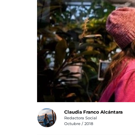
Claudia Franco Alcántara
Redactora Social
Octubre / 2018