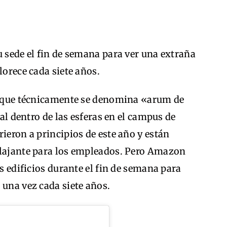
u sede el fin de semana para ver una extraña
lorece cada siete años.
a, que técnicamente se denomina «arum de
cal dentro de las esferas en el campus de
ieron a principios de este año y están
elajante para los empleados. Pero Amazon
os edificios durante el fin de semana para
 una vez cada siete años.