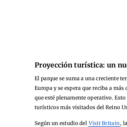
Proyección turística: un n
El parque se suma a una creciente te
Europa y se espera que reciba a más
que esté plenamente operativo. Esto 
turísticos más visitados del Reino U
Según un estudio del
Visit Britain
, 