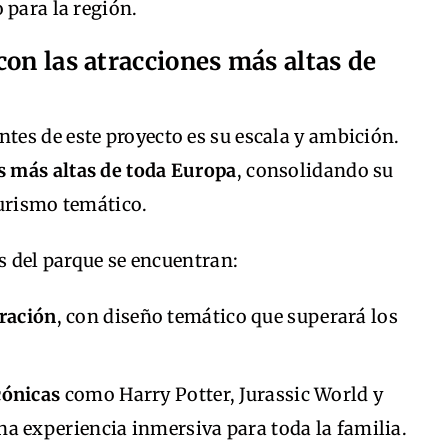
 para la región.
con las atracciones más altas de
es de este proyecto es su escala y ambición.
s más altas de toda Europa
, consolidando su
turismo temático.
es del parque se encuentran:
ración
, con diseño temático que superará los
cónicas
como Harry Potter, Jurassic World y
na experiencia inmersiva para toda la familia.