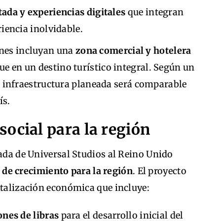
ada y experiencias digitales
que integran
iencia inolvidable.
ones incluyan una
zona comercial y hotelera
ue en un destino turístico integral. Según un
la infraestructura planeada será comparable
ís.
ocial para la región
gada de Universal Studios al Reino Unido
de crecimiento para la región
. El proyecto
italización económica que incluye:
nes de libras
para el desarrollo inicial del