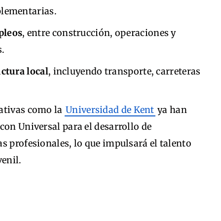
plementarias.
pleos
, entre construcción, operaciones y
s.
ctura local
, incluyendo transporte, carreteras
cativas como la
Universidad de Kent
ya han
con Universal para el desarrollo de
s profesionales, lo que impulsará el talento
enil.