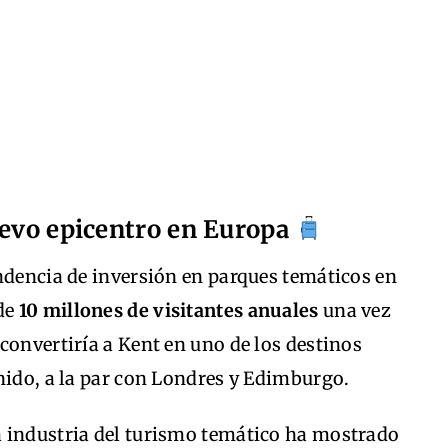
uevo epicentro en Europa
ndencia de inversión en parques temáticos en
 de
10 millones de visitantes anuales
una vez
convertiría a Kent en uno de los destinos
nido, a la par con Londres y Edimburgo.
la industria del turismo temático ha mostrado