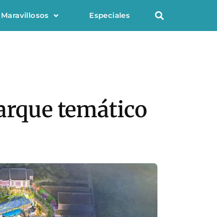
 Maravillosos
Especiales
parque temático