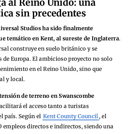
ga al Reino Unido: una
ica sin precedentes
iversal Studios ha sido finalmente
e temático en Kent, al sureste de Inglaterra
.
sal construye en suelo británico y se
s de Europa. El ambicioso proyecto no solo
enimiento en el Reino Unido, sino que
l y local.
xtensión de terreno en Swanscombe
acilitará el acceso tanto a turistas
l país. Según el
Kent County Council
, el
 empleos directos e indirectos, siendo una