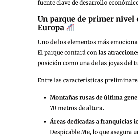
fuente clave de desarrollo económico
Un parque de primer nivel 
Europa
Uno de los elementos más emocionant
El parque contará con
las atraccione
posición como una de las joyas del 
Entre las características preliminar
Montañas rusas de última gene
70 metros de altura.
Áreas dedicadas a franquicias i
Despicable Me, lo que asegura u