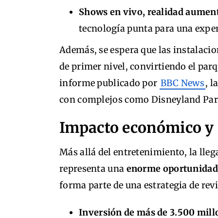
Shows en vivo, realidad aument
tecnología punta para una exper
Además, se espera que las instalaci
de primer nivel, convirtiendo el parq
informe publicado por
BBC News
, 
con complejos como Disneyland Par
Impacto económico y s
Más allá del entretenimiento, la lle
representa una
enorme oportunidad 
forma parte de una estrategia de rev
Inversión de más de 3.500 millo