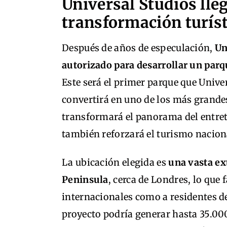
Universal Studios lle
transformación turíst
Después de años de especulación,
Un
autorizado para desarrollar un parqu
Este será el primer parque que Univer
convertirá en uno de los más grande
transformará el panorama del entret
también reforzará el turismo naciona
La ubicación elegida es
una vasta e
Peninsula
, cerca de Londres, lo que f
internacionales como a residentes de
proyecto podría generar hasta 35.000