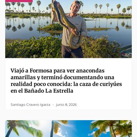
Viajó a Formosa para ver anacondas
amarillas y terminó documentando una
realidad poco conocida: la caza de curiyúes
en el Bañado La Estrella
Santiago Cravero Igarza
junio 8, 2026