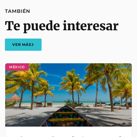
TAMBIÉN
Te puede interesar
VER MÁS
MÉXICO