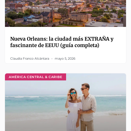
Nueva Orleans: la ciudad más EXTRAÑA y
fascinante de EEUU (guía completa)
Claudia Franco Alcántara
mayo 5, 2026
AMÉRICA CENTRAL & CARIBE