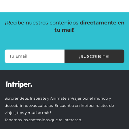
¡Recibe nuestros contenidos
directamente en
tu mail!
¡SUSCRIBITE!
Sorpréndete, Inspírate y Anímate a Viajar por el mundo y
descubrir nuevas culturas. Encuentra en Intriper relatos de
viajes, tips y mucho más!
Tenemos los contenidos que te interesan.