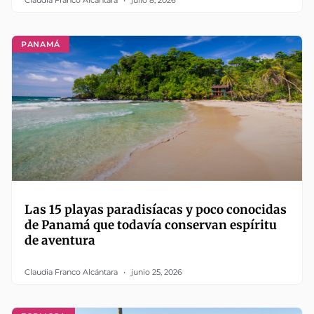
Claudia Franco Alcántara
julio 8, 2026
PANAMÁ
Las 15 playas paradisíacas y poco conocidas
de Panamá que todavía conservan espíritu
de aventura
Claudia Franco Alcántara
junio 25, 2026