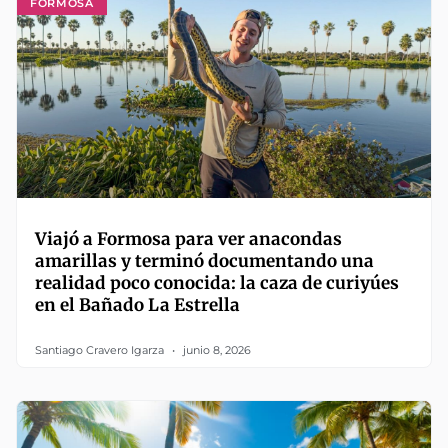
FORMOSA
Viajó a Formosa para ver anacondas
amarillas y terminó documentando una
realidad poco conocida: la caza de curiyúes
en el Bañado La Estrella
Santiago Cravero Igarza
junio 8, 2026