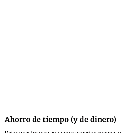
Ahorro de tiempo (y de dinero)
Dejar nuestro piso en manos expertas supone un