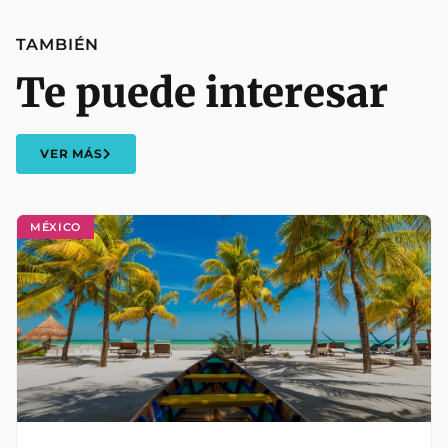
TAMBIÉN
Te puede interesar
VER MÁS
MÉXICO