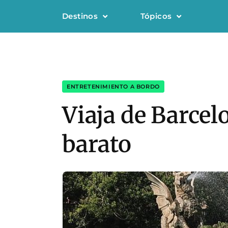
Destinos
Tópicos
ENTRETENIMIENTO A BORDO
Viaja de Barcel
barato