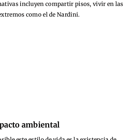
nativas incluyen compartir pisos, vivir en las
 extremos como el de Nardini.
mpacto ambiental
ible este estilo de vida es la existencia de