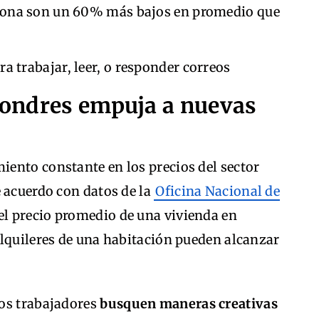
celona son un 60% más bajos en promedio que
a trabajar, leer, o responder correos
 Londres empuja a nuevas
ento constante en los precios del sector
 acuerdo con datos de la
Oficina Nacional de
 el precio promedio de una vivienda en
alquileres de una habitación pueden alcanzar
hos trabajadores
busquen maneras creativas