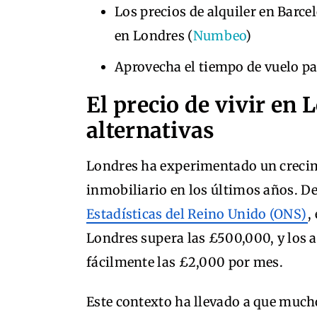
Los precios de alquiler en Bar
en Londres (
Numbeo
)
Aprovecha el tiempo de vuelo par
El precio de vivir en
alternativas
Londres ha experimentado un crecimi
inmobiliario en los últimos años. De
Estadísticas del Reino Unido (ONS)
,
Londres supera las £500,000, y los 
fácilmente las £2,000 por mes.
Este contexto ha llevado a que muc