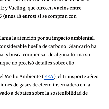
ir y Vueling, que ofrecen
vuelos entre
5 (unos 18 euros)
si se compran con
llama la atención por su
impacto ambiental
.
considerable huella de carbono. Giancarlo ha
ma, y busca compensar de alguna forma su
que no precisó detalles sobre ello.
del Medio Ambiente (
EEA
), el transporte aéreo
siones de gases de efecto invernadero en la
vado a debates sobre la sostenibilidad de