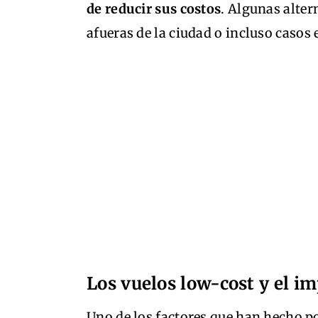
de reducir sus costos
. Algunas alter
afueras de la ciudad o incluso casos
Los vuelos low-cost y el i
Uno de los factores que han hecho pos