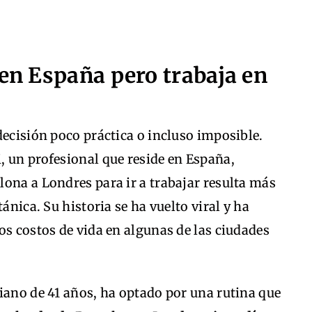
 en España pero trabaja en
decisión poco práctica o incluso imposible.
, un profesional que reside en España,
ona a Londres para ir a trabajar resulta más
ánica. Su historia se ha vuelto viral y ha
os costos de vida en algunas de las ciudades
iano de 41 años, ha optado por una rutina que