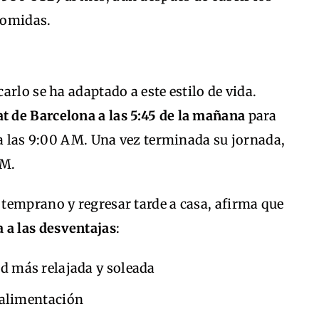
 comidas.
rlo se ha adaptado a este estilo de vida.
t de Barcelona a las 5:45 de la mañana
para
 a las 9:00 AM. Una vez terminada su jornada,
PM.
temprano y regresar tarde a casa, afirma que
 a las desventajas
:
ad más relajada y soleada
 alimentación