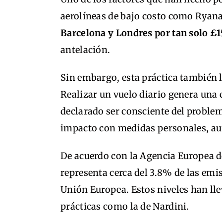
aerolíneas de bajo costo como Ryana
Barcelona y Londres por tan solo £1
antelación.
Sin embargo, esta práctica también 
Realizar un vuelo diario genera una 
declarado ser consciente del proble
impacto con medidas personales, aun
De acuerdo con la Agencia Europea 
representa cerca del 3.8% de las emi
Unión Europea. Estos niveles han lle
prácticas como la de Nardini.