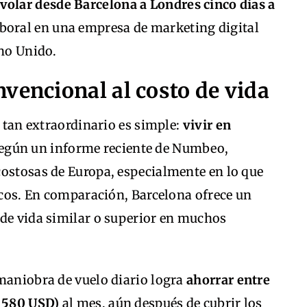
volar desde Barcelona a Londres cinco días a
boral en una empresa de marketing digital
ino Unido.
vencional al costo de vida
a tan extraordinario es simple:
vivir en
Según un informe reciente de Numbeo,
costosas de Europa, especialmente en lo que
sicos. En comparación, Barcelona ofrece un
 de vida similar o superior en muchos
 maniobra de vuelo diario logra
ahorrar entre
a 580 USD)
al mes, aún después de cubrir los