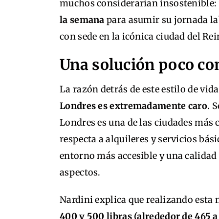
muchos considerarían insostenible:
la semana
para asumir su jornada la
con sede en la icónica ciudad del Re
Una solución poco con
La razón detrás de este estilo de vid
Londres es extremadamente caro
. 
Londres es una de las ciudades más 
respecta a alquileres y servicios bá
entorno más accesible y una calidad
aspectos.
Nardini explica que realizando esta
400 y 500 libras (alrededor de 465 