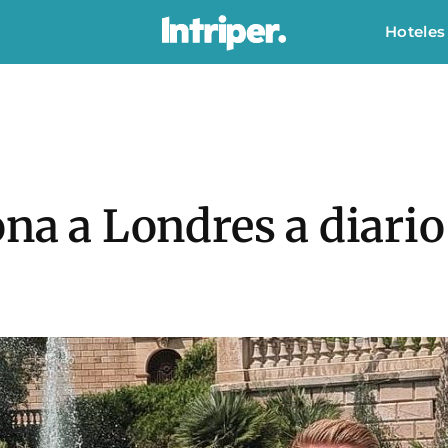
Hoteles
ona a Londres a diari