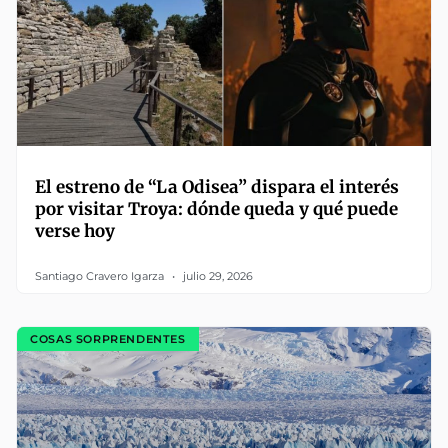
El estreno de “La Odisea” dispara el interés
por visitar Troya: dónde queda y qué puede
verse hoy
Santiago Cravero Igarza
julio 29, 2026
COSAS SORPRENDENTES