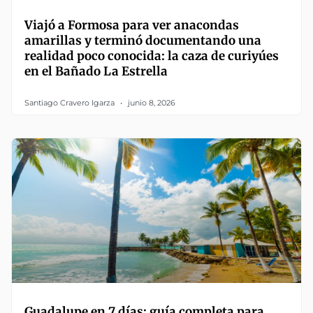
Viajó a Formosa para ver anacondas
amarillas y terminó documentando una
realidad poco conocida: la caza de curiyúes
en el Bañado La Estrella
Santiago Cravero Igarza
junio 8, 2026
Guadalupe en 7 días: guía completa para