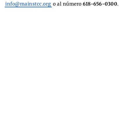
info@mainstcc.org
o al número
618-656-0300
.