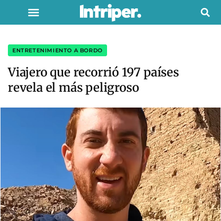
ENTRETENIMIENTO A BORDO
Viajero que recorrió 197 países
revela el más peligroso