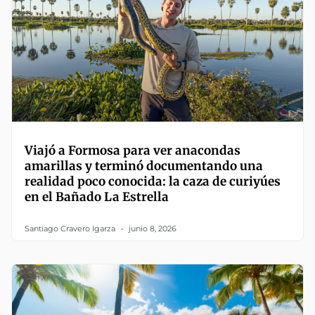
Viajó a Formosa para ver anacondas
amarillas y terminó documentando una
realidad poco conocida: la caza de curiyúes
en el Bañado La Estrella
Santiago Cravero Igarza
junio 8, 2026