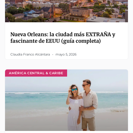
Nueva Orleans: la ciudad más EXTRAÑA y
fascinante de EEUU (guía completa)
Claudia Franco Alcántara
mayo 5, 2026
AMÉRICA CENTRAL & CARIBE