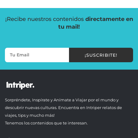
¡Recibe nuestros contenidos
directamente en
tu mail!
¡SUSCRIBITE!
Sorpréndete, Inspírate y Anímate a Viajar por el mundo y
descubrir nuevas culturas. Encuentra en Intriper relatos de
viajes, tips y mucho más!
Tenemos los contenidos que te interesan.