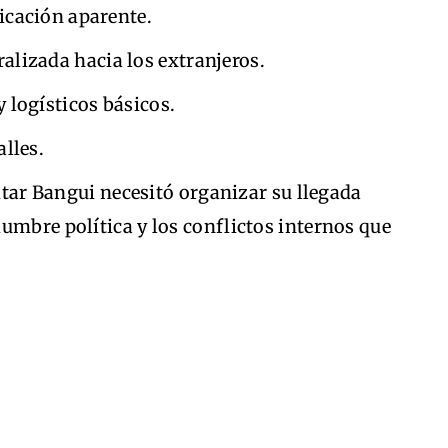
ficación aparente.
lizada hacia los extranjeros.
y logísticos básicos.
lles.
sitar Bangui necesitó organizar su llegada
umbre política y los conflictos internos que