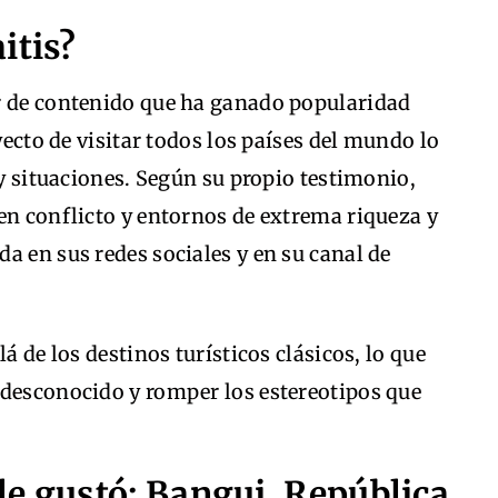
itis?
r de contenido que ha ganado popularidad
oyecto de visitar todos los países del mundo lo
 y situaciones. Según su propio testimonio,
en conflicto y entornos de extrema riqueza y
a en sus redes sociales y en su canal de
á de los destinos turísticos clásicos, lo que
 desconocido y romper los estereotipos que
le gustó: Bangui, República