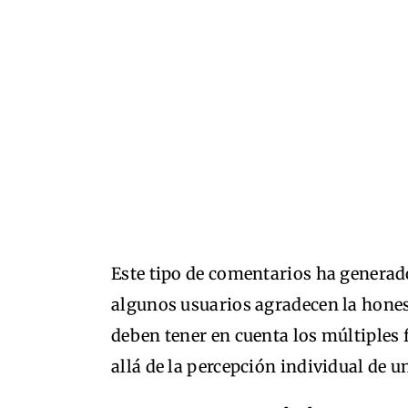
Este tipo de comentarios ha generado
algunos usuarios agradecen la honest
deben tener en cuenta los múltiples 
allá de la percepción individual de un