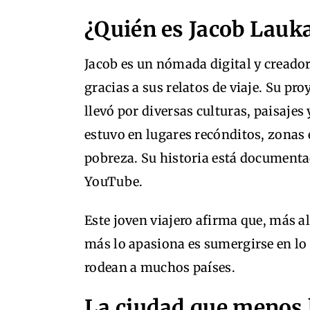
¿Quién es Jacob Lauka
Jacob es un nómada digital y creado
gracias a sus relatos de viaje. Su pr
llevó por diversas culturas, paisajes
estuvo en lugares recónditos, zonas 
pobreza. Su historia está documentad
YouTube.
Este joven viajero afirma que, más all
más lo apasiona es sumergirse en lo
rodean a muchos países.
La ciudad que menos 