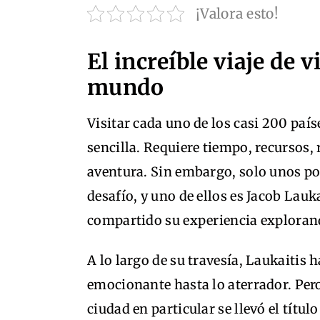
¡Valora esto!
El increíble viaje de v
mundo
Visitar cada uno de los casi 200 paí
sencilla. Requiere tiempo, recursos, 
aventura. Sin embargo, solo unos po
desafío, y uno de ellos es Jacob Lauk
compartido su experiencia explorand
A lo largo de su travesía, Laukaitis 
emocionante hasta lo aterrador. Pero
ciudad en particular se llevó el títu