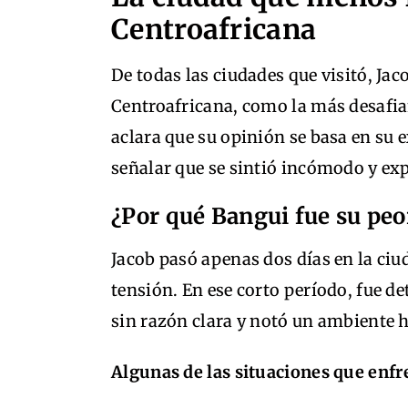
Centroafricana
De todas las ciudades que visitó, Jac
Centroafricana, como la más desafian
aclara que su opinión se basa en su 
señalar que se sintió incómodo y exp
¿Por qué Bangui fue su peo
Jacob pasó apenas dos días en la ciu
tensión. En ese corto período, fue de
sin razón clara y notó un ambiente ho
Algunas de las situaciones que enfr