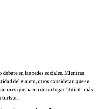
 debate en las redes sociales. Mientras
idad del viajero, otros consideran que se
factores que hacen de un lugar “difícil” más
 turista.