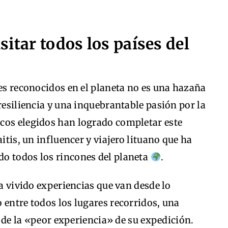
isitar todos los países del
ses reconocidos en el planeta no es una hazaña
resiliencia y una inquebrantable pasión por la
cos elegidos han logrado completar este
aitis, un influencer y viajero lituano que ha
o todos los rincones del planeta
.
ha vivido experiencias que van desde lo
 entre todos los lugares recorridos, una
lo de la «peor experiencia» de su expedición.