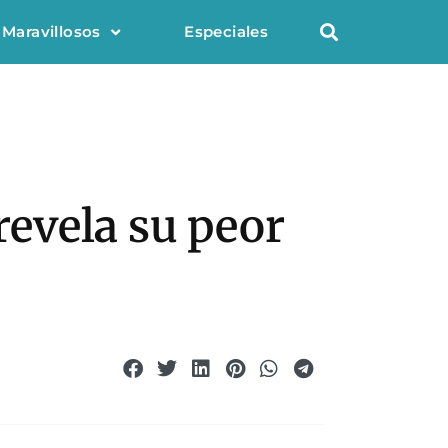
 Maravillosos
Especiales
revela su peor