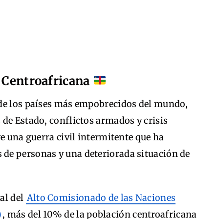
a Centroafricana
 de los países más empobrecidos del mundo,
de Estado, conflictos armados y crisis
ve una guerra civil intermitente que ha
de personas y una deteriorada situación de
al del
Alto Comisionado de las Naciones
)
, más del 10% de la población centroafricana