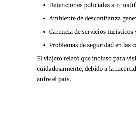
Detenciones policiales sin justi
Ambiente de desconfianza genera
Carencia de servicios turísticos 
Problemas de seguridad en las ca
El viajero relató que incluso para vi
cuidadosamente, debido a la incertid
sufre el país.