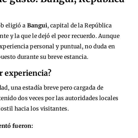
ob eligió a
Bangui
, capital de la República
te y la que le dejó el peor recuerdo. Aunque
experiencia personal y puntual, no duda en
uesto durante su breve estancia.
r experiencia?
dad, una estadía breve pero cargada de
tenido dos veces por las autoridades locales
stil hacia los visitantes.
entó fueron: