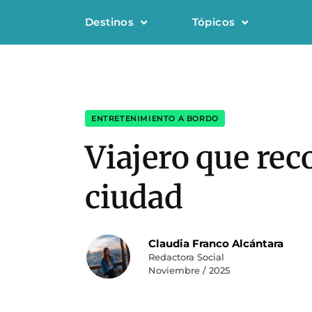
Destinos
Tópicos
ENTRETENIMIENTO A BORDO
Viajero que reco
ciudad
Claudia Franco Alcántara
Redactora Social
Noviembre / 2025