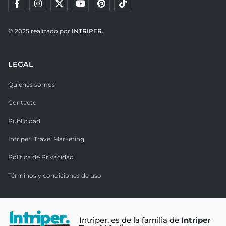
© 2025 realizado por
INTRIPER.
LEGAL
Quienes somos
Contacto
Publicidad
Intriper. Travel Marketing
Política de Privacidad
Términos y condiciones de uso
Intriper. es de la familia de
Intriper