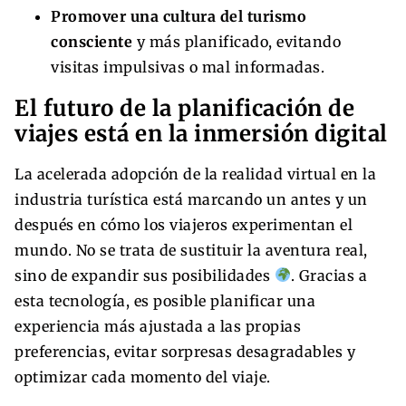
Promover una cultura del turismo
consciente
y más planificado, evitando
visitas impulsivas o mal informadas.
El futuro de la planificación de
viajes está en la inmersión digital
La acelerada adopción de la realidad virtual en la
industria turística está marcando un antes y un
después en cómo los viajeros experimentan el
mundo. No se trata de sustituir la aventura real,
sino de expandir sus posibilidades
. Gracias a
esta tecnología, es posible planificar una
experiencia más ajustada a las propias
preferencias, evitar sorpresas desagradables y
optimizar cada momento del viaje.