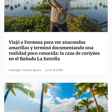
Viajó a Formosa para ver anacondas
amarillas y terminó documentando una
realidad poco conocida: la caza de curiyúes
en el Bañado La Estrella
Santiago Cravero Igarza
junio 8, 2026