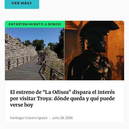
VER MÁS
ENTRETENIMIENTO A BORDO
El estreno de “La Odisea” dispara el interés
por visitar Troya: dónde queda y qué puede
verse hoy
Santiago Cravero Igarza
julio 29, 2026