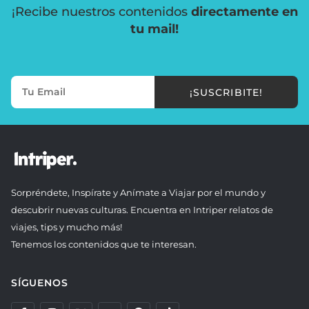
¡Recibe nuestros contenidos
directamente en
tu mail!
¡SUSCRIBITE!
Sorpréndete, Inspírate y Anímate a Viajar por el mundo y
descubrir nuevas culturas. Encuentra en Intriper relatos de
viajes, tips y mucho más!
Tenemos los contenidos que te interesan.
SÍGUENOS