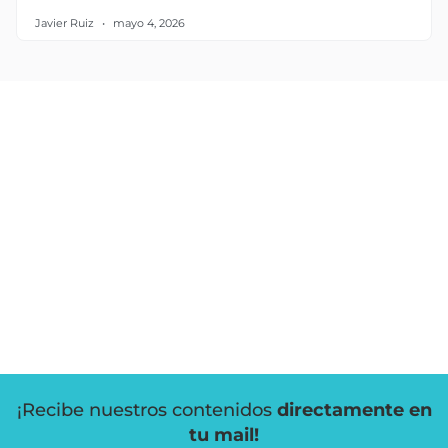
Javier Ruiz
mayo 4, 2026
¡Recibe nuestros contenidos
directamente en
tu mail!