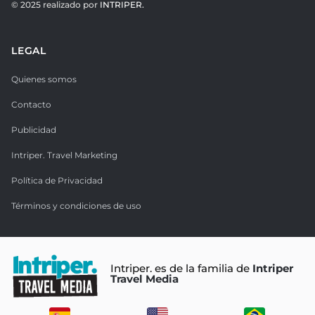
© 2025 realizado por
INTRIPER.
LEGAL
Quienes somos
Contacto
Publicidad
Intriper. Travel Marketing
Política de Privacidad
Términos y condiciones de uso
Intriper. es de la familia de
Intriper
Travel Media