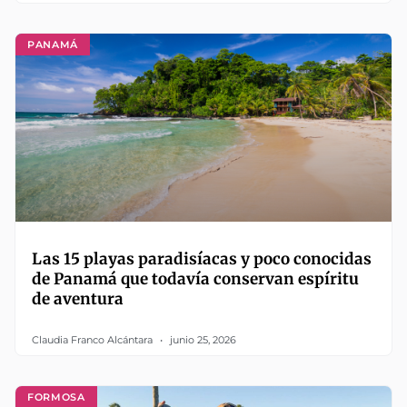
PANAMÁ
Las 15 playas paradisíacas y poco conocidas
de Panamá que todavía conservan espíritu
de aventura
Claudia Franco Alcántara
junio 25, 2026
FORMOSA