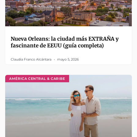
Nueva Orleans: la ciudad más EXTRAÑA y
fascinante de EEUU (guía completa)
Claudia Franco Alcántara
mayo 5, 2026
AMÉRICA CENTRAL & CARIBE