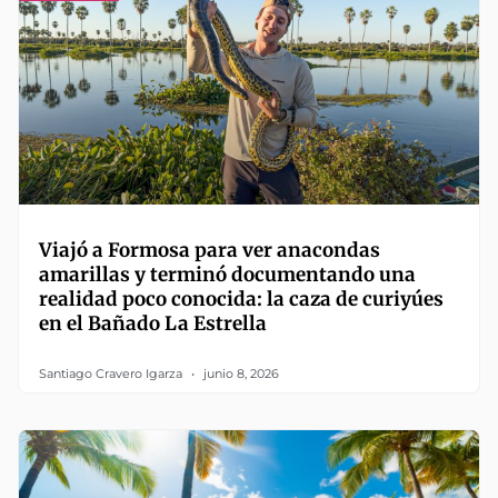
Viajó a Formosa para ver anacondas
amarillas y terminó documentando una
realidad poco conocida: la caza de curiyúes
en el Bañado La Estrella
Santiago Cravero Igarza
junio 8, 2026