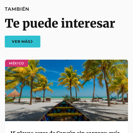
TAMBIÉN
Te puede interesar
VER MÁS
MÉXICO