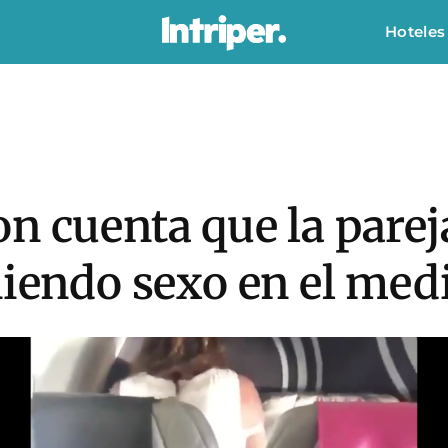
Hoteles
n cuenta que la parej
niendo sexo en el med