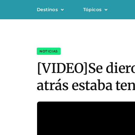
Destinos
Tópicos
NOTICIAS
[VIDEO]Se diero
atrás estaba te