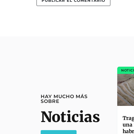
NOTIC
HAY MUCHO MÁS
SOBRE
Noticias
Trag
una 
habr