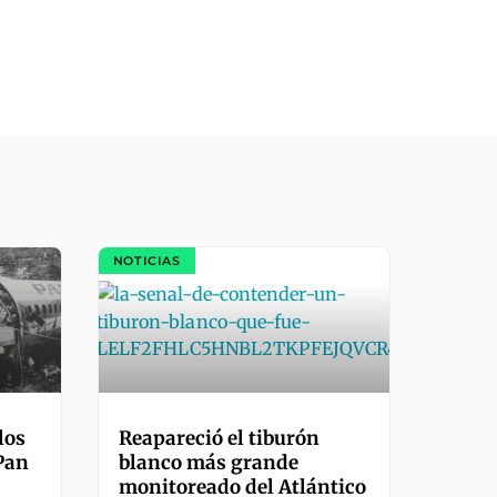
NOTICIAS
los
Reapareció el tiburón
 Pan
blanco más grande
monitoreado del Atlántico