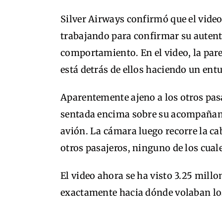
Silver Airways confirmó que el video
trabajando para confirmar su autent
comportamiento. En el video, la parej
está detrás de ellos haciendo un entu
Aparentemente ajeno a los otros pasa
sentada encima sobre su acompañante
avión. La cámara luego recorre la ca
otros pasajeros, ninguno de los cual
El video ahora se ha visto 3.25 millo
exactamente hacia dónde volaban los