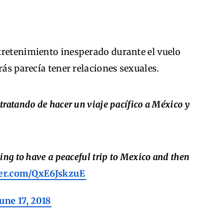
tretenimiento inesperado durante el vuelo
rás parecía tener relaciones sexuales.
atando de hacer un viaje pacífico a México y
ng to have a peaceful trip to Mexico and then
ter.com/QxE6JskzuE
June 17, 2018