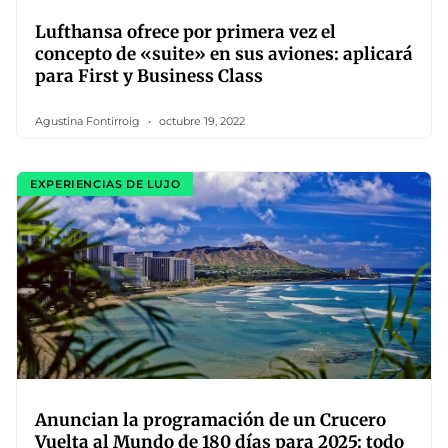
Lufthansa ofrece por primera vez el
concepto de «suite» en sus aviones: aplicará
para First y Business Class
Agustina Fontirroig
octubre 19, 2022
EXPERIENCIAS DE LUJO
Anuncian la programación de un Crucero
Vuelta al Mundo de 180 días para 2025: todo