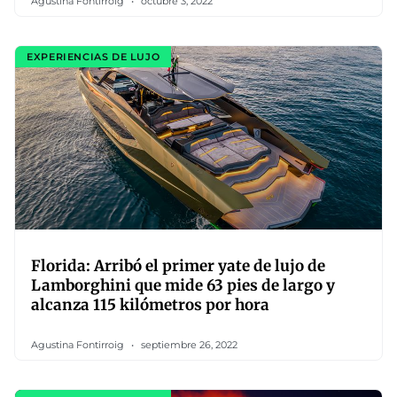
Agustina Fontirroig
octubre 3, 2022
EXPERIENCIAS DE LUJO
Florida: Arribó el primer yate de lujo de
Lamborghini que mide 63 pies de largo y
alcanza 115 kilómetros por hora
Agustina Fontirroig
septiembre 26, 2022