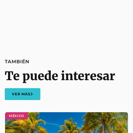
TAMBIÉN
Te puede interesar
VER MÁS
MÉXICO