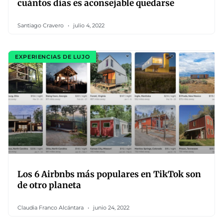
cuántos días es aconsejable quedarse
Santiago Cravero
julio 4, 2022
EXPERIENCIAS DE LUJO
Los 6 Airbnbs más populares en TikTok son
de otro planeta
Claudia Franco Alcántara
junio 24, 2022