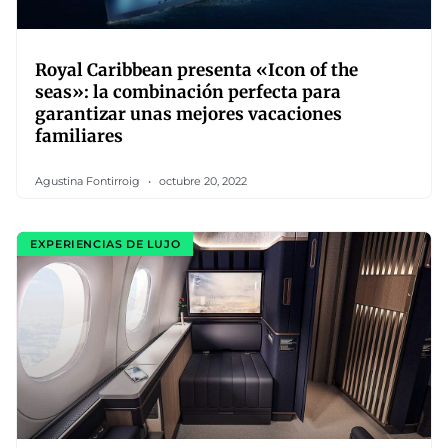
Royal Caribbean presenta «Icon of the
seas»: la combinación perfecta para
garantizar unas mejores vacaciones
familiares
Agustina Fontirroig
octubre 20, 2022
EXPERIENCIAS DE LUJO