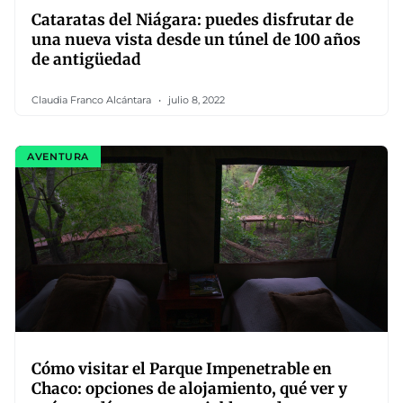
Cataratas del Niágara: puedes disfrutar de
una nueva vista desde un túnel de 100 años
de antigüedad
Claudia Franco Alcántara
julio 8, 2022
AVENTURA
Cómo visitar el Parque Impenetrable en
Chaco: opciones de alojamiento, qué ver y