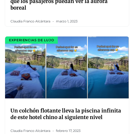
que los pasajeros puedan ver la aurora
boreal
Claudia Franco Alcántara
marzo 1, 2023
EXPERIENCIAS DE LUJO
Un colchón flotante lleva la piscina infinita
de este hotel chino al siguiente nivel
Claudia Franco Alcántara
febrero 17, 2023