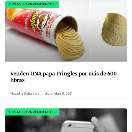
COSAS SORPRENDENTES
Venden UNA papa Pringles por más de 600
libras
Natasha Sofía Jara
diciembre 9, 2021
COSAS SORPRENDENTES