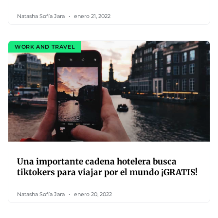
Natasha Sofía Jara
enero 21, 2022
WORK AND TRAVEL
Una importante cadena hotelera busca
tiktokers para viajar por el mundo ¡GRATIS!
Natasha Sofía Jara
enero 20, 2022