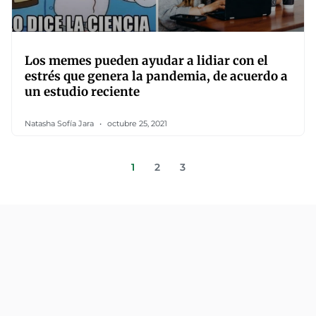
Los memes pueden ayudar a lidiar con el
estrés que genera la pandemia, de acuerdo a
un estudio reciente
Natasha Sofía Jara
octubre 25, 2021
1
2
3