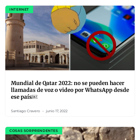
INTERNET
Mundial de Qatar 2022: no se pueden hacer
llamadas de voz o video por WhatsApp desde
ese país￼
Santiago Cravero
junio 17, 2022
COSAS SORPRENDENTES