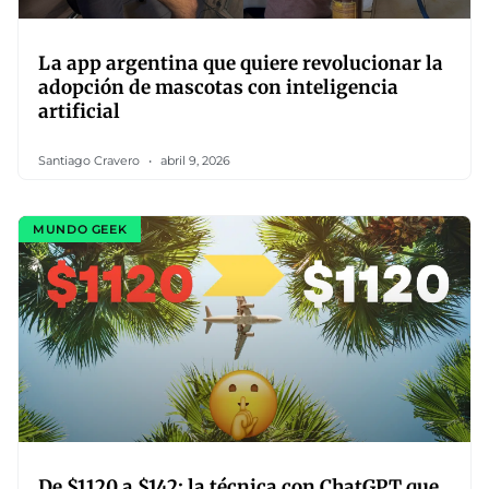
La app argentina que quiere revolucionar la
adopción de mascotas con inteligencia
artificial
Santiago Cravero
abril 9, 2026
MUNDO GEEK
De $1120 a $142: la técnica con ChatGPT que