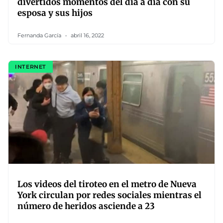
divertidos momentos del día a día con su
esposa y sus hijos
Fernanda García
abril 16, 2022
INTERNET
Los videos del tiroteo en el metro de Nueva
York circulan por redes sociales mientras el
número de heridos asciende a 23