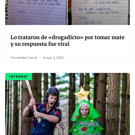
Lo trataron de «drogadicto» por tomar mate
y su respuesta fue viral
Fernanda García
mayo 2, 2022
INTERNET