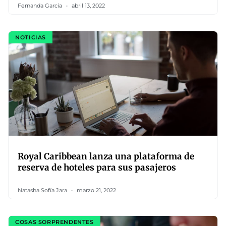
Fernanda García
abril 13, 2022
NOTICIAS
Royal Caribbean lanza una plataforma de
reserva de hoteles para sus pasajeros
Natasha Sofía Jara
marzo 21, 2022
COSAS SORPRENDENTES