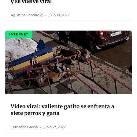
y se vuelve viral
Agustina Fontirroig
julio 18, 2022
INTERNET
Video viral: valiente gatito se enfrenta a
siete perros y gana
Fernanda García
junio 23, 2022