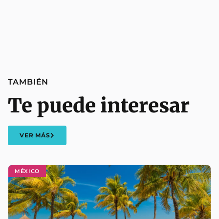
TAMBIÉN
Te puede interesar
VER MÁS
MÉXICO