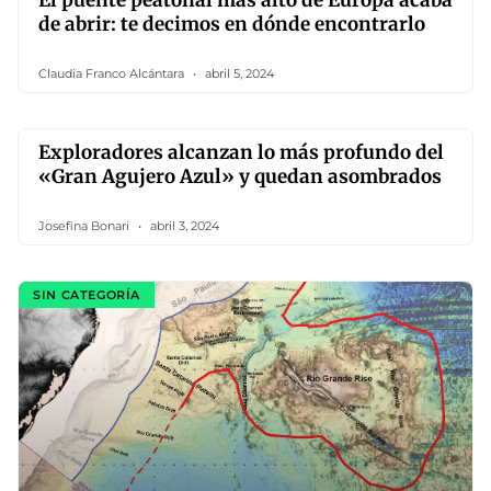
El puente peatonal más alto de Europa acaba
de abrir: te decimos en dónde encontrarlo
Claudia Franco Alcántara
abril 5, 2024
Exploradores alcanzan lo más profundo del
«Gran Agujero Azul» y quedan asombrados
Josefina Bonari
abril 3, 2024
SIN CATEGORÍA