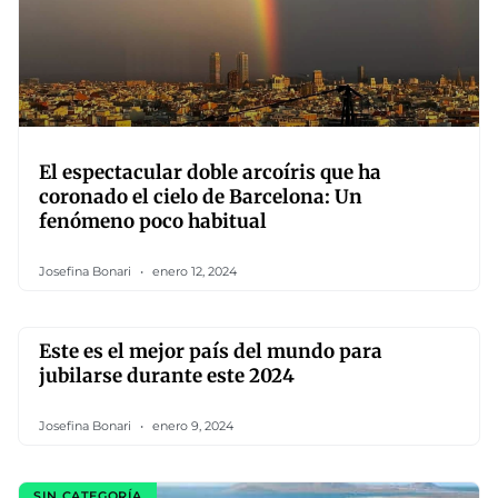
El espectacular doble arcoíris que ha
coronado el cielo de Barcelona: Un
fenómeno poco habitual
Josefina Bonari
enero 12, 2024
Este es el mejor país del mundo para
jubilarse durante este 2024
Josefina Bonari
enero 9, 2024
SIN CATEGORÍA