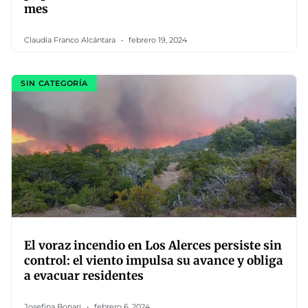
mes
Claudia Franco Alcántara
febrero 19, 2024
SIN CATEGORÍA
El voraz incendio en Los Alerces persiste sin
control: el viento impulsa su avance y obliga
a evacuar residentes
Josefina Bonari
febrero 6, 2024