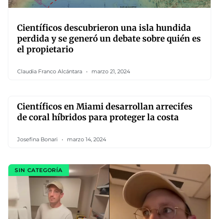
Científicos descubrieron una isla hundida
perdida y se generó un debate sobre quién es
el propietario
Claudia Franco Alcántara
marzo 21, 2024
Científicos en Miami desarrollan arrecifes
de coral híbridos para proteger la costa
Josefina Bonari
marzo 14, 2024
SIN CATEGORÍA