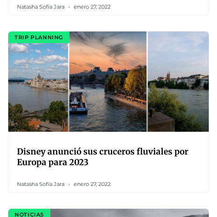
Natasha Sofía Jara
enero 27, 2022
TRIP PLANNING
Disney anunció sus cruceros fluviales por
Europa para 2023
Natasha Sofía Jara
enero 27, 2022
NOTICIAS