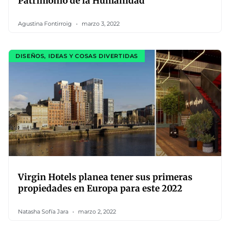
Patrimonio de la Humanidad
Agustina Fontirroig
marzo 3, 2022
DISEÑOS, IDEAS Y COSAS DIVERTIDAS
Virgin Hotels planea tener sus primeras
propiedades en Europa para este 2022
Natasha Sofía Jara
marzo 2, 2022