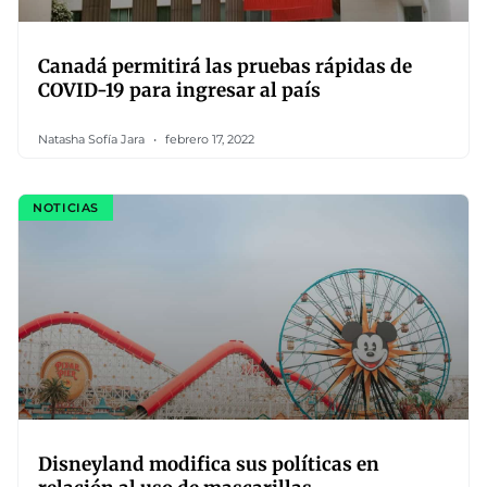
Canadá permitirá las pruebas rápidas de
COVID-19 para ingresar al país
Natasha Sofía Jara
febrero 17, 2022
NOTICIAS
Disneyland modifica sus políticas en