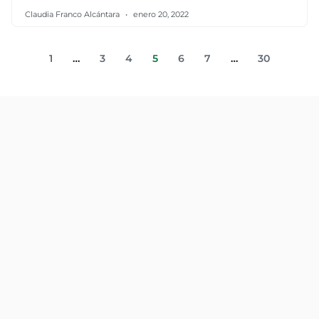
Claudia Franco Alcántara
enero 20, 2022
1
…
3
4
5
6
7
…
30