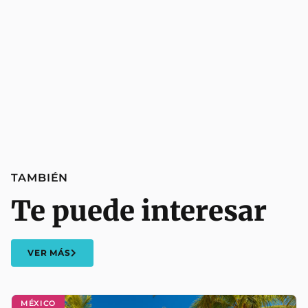
TAMBIÉN
Te puede interesar
VER MÁS
MÉXICO