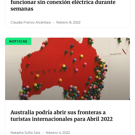
funcionar sin conexión eléctrica durante
semanas
Claudia Franco Alcántara
febrero 8, 2022
NOTICIAS
Australia podría abrir sus fronteras a
turistas internacionales para Abril 2022
Natasha Sofía Jara
febrero 4, 2022