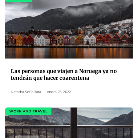
Las personas que viajen a Noruega ya no
tendrán que hacer cuarentena
Natasha Sofía Jara
enero 26, 2022
WORK AND TRAVEL