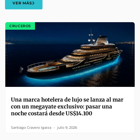
VER MÁS
CRUCEROS
Una marca hotelera de lujo se lanza al mar
con un megayate exclusivo: pasar una
noche costará desde US$14.100
Santiago Cravero Igarza
julio 9, 2026