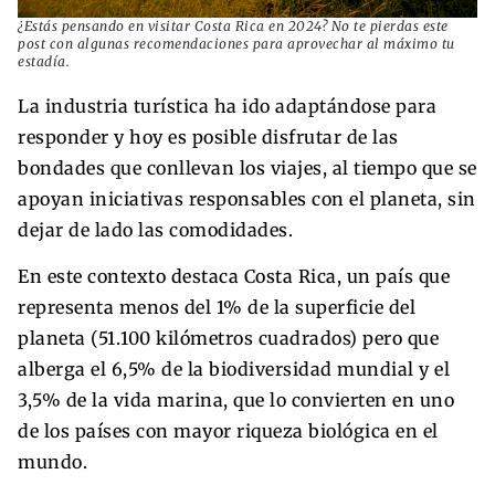
¿Estás pensando en visitar Costa Rica en 2024? No te pierdas este
post con algunas recomendaciones para aprovechar al máximo tu
estadía.
La industria turística ha ido adaptándose para
responder y hoy es posible disfrutar de las
bondades que conllevan los viajes, al tiempo que se
apoyan iniciativas responsables con el planeta, sin
dejar de lado las comodidades.
En este contexto destaca Costa Rica, un país que
representa menos del 1% de la superficie del
planeta (51.100 kilómetros cuadrados) pero que
alberga el 6,5% de la biodiversidad mundial y el
3,5% de la vida marina, que lo convierten en uno
de los países con mayor riqueza biológica en el
mundo.