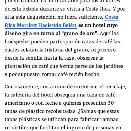
por su calidad, es un infaltable para los amantes
de esta bebida durante su visita a Costa Rica. Y por
si la sola degustación no fuera suficiente,
Costa
Rica Marriott Hacienda Belén
es un hotel cuyo
diseño gira en torno al “grano de oro”
. Aquí los
huéspedes pueden participar de catas de café las
cuales relatan la historia del grano, su proceso
desde la semilla hasta la taza, observar la
plantación de café que forma parte de los jardines
y por supuesto, tomar café recién hecho.
Curiosamente, con ánimo de incentivar el reciclaje,
la cafetería del hotel obsequia una taza de café
americano o con leche a quienes presenten 30
tapas de plástico recolectadas. ¿Sabías que estas
tapas plásticas se utilizan para fabricar rampas
retráctiles que facilitan el ingreso de personas en