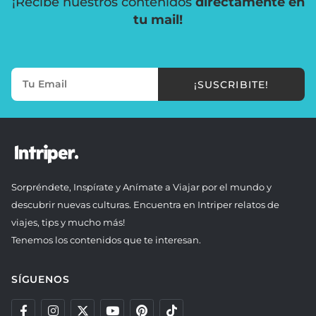
¡Recibe nuestros contenidos
directamente en
tu mail!
¡SUSCRIBITE!
Sorpréndete, Inspírate y Anímate a Viajar por el mundo y
descubrir nuevas culturas. Encuentra en Intriper relatos de
viajes, tips y mucho más!
Tenemos los contenidos que te interesan.
SÍGUENOS