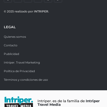
© 2025 realizado por
INTRIPER.
LEGAL
Quienes somos
Contacto
Publicidad
Intriper. Travel Marketing
Política de Privacidad
Términos y condiciones de uso
Intriper. es de la familia de
Intriper
Travel Media