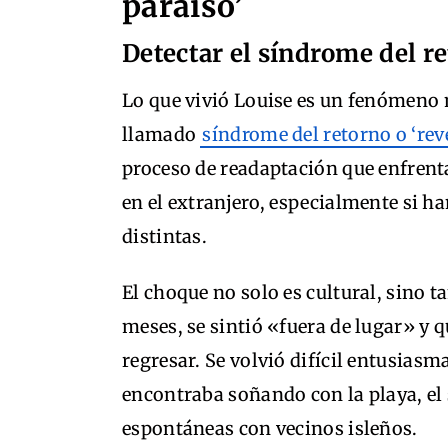
paraíso’
Detectar el síndrome del r
Lo que vivió Louise es un fenómeno
llamado
síndrome del retorno o ‘rev
proceso de readaptación que enfrenta
en el extranjero, especialmente si h
distintas.
El choque no solo es cultural, sino 
meses, se sintió «fuera de lugar» y q
regresar. Se volvió difícil entusias
encontraba soñando con la playa, el
espontáneas con vecinos isleños.