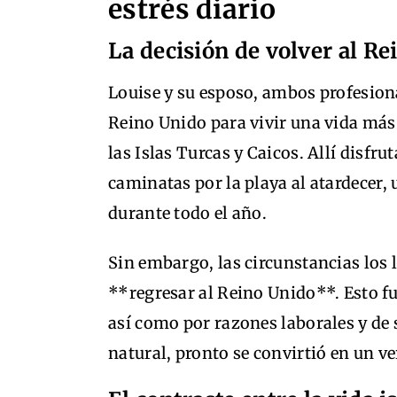
estrés diario
La decisión de volver al R
Louise y su esposo, ambos profesional
Reino Unido para vivir una vida más
las Islas Turcas y Caicos. Allí disfr
caminatas por la playa al atardecer,
durante todo el año.
Sin embargo, las circunstancias los l
**regresar al Reino Unido**. Esto fu
así como por razones laborales y de 
natural, pronto se convirtió en un v