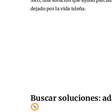
SAD, una solución que ayudó parcialm
dejado por la vida isleña.
Buscar soluciones: a