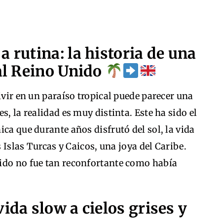
 rutina: la historia de una
 al Reino Unido
ivir en un paraíso tropical puede parecer una
s, la realidad es muy distinta. Este ha sido el
ca que durante años disfrutó del sol, la vida
s Islas Turcas y Caicos, una joya del Caribe.
ido no fue tan reconfortante como había
ida slow a cielos grises y