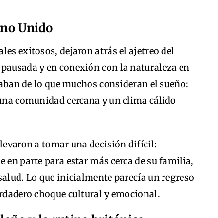
eino Unido
es exitosos, dejaron atrás el ajetreo del
 pausada y en conexión con la naturaleza en
utaban de lo que muchos consideran el sueño:
 una comunidad cercana y un clima cálido
levaron a tomar una decisión difícil:
e en parte para estar más cerca de su familia,
salud. Lo que inicialmente parecía un regreso
erdadero choque cultural y emocional.