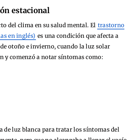
ión estacional
to del clima en su salud mental. El
trastorno
las en inglés)
es una condición que afecta a
e otoño e invierno, cuando la luz solar
ión y comenzó a notar síntomas como:
de luz blanca para tratar los síntomas del