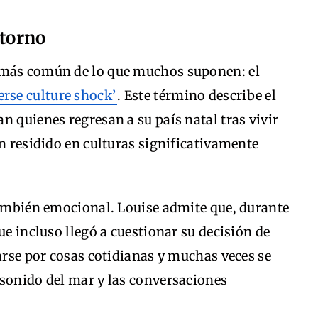
etorno
 más común de lo que muchos suponen: el
erse culture shock’
. Este término describe el
n quienes regresan a su país natal tras vivir
an residido en culturas significativamente
también emocional. Louise admite que, durante
ue incluso llegó a cuestionar su decisión de
marse por cosas cotidianas y muchas veces se
 sonido del mar y las conversaciones