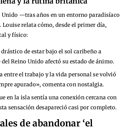
sleña y la rutina británica
o Unido —tras años en un entorno paradisíaco
 Louise relata cómo, desde el primer día,
l y físico:
 drástico de estar bajo el sol caribeño a
e del Reino Unido afectó su estado de ánimo.
ea entre el trabajo y la vida personal se volvió
empre apurado», comenta con nostalgia.
ue en la isla sentía una conexión cercana con
esta sensación desapareció casi por completo.
ales de abandonar ‘el