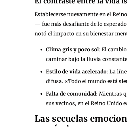
El contraste entre la vida i
Establecerse nuevamente en el Rein
— fue más desafiante de lo esperado.
notó el impacto en su bienestar menta
Clima gris y poco sol
: El cambio
caminar bajo la lluvia constant
Estilo de vida acelerado
: La lín
difusa. «Todo el mundo está si
Falta de comunidad
: Mientras q
sus vecinos, en el Reino Unido 
Las secuelas emocion