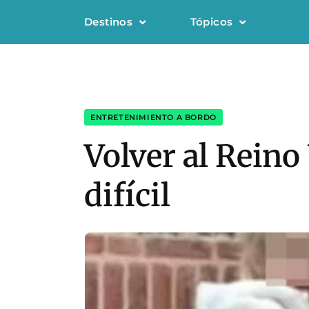
Destinos
Tópicos
ENTRETENIMIENTO A BORDO
Volver al Reino 
difícil