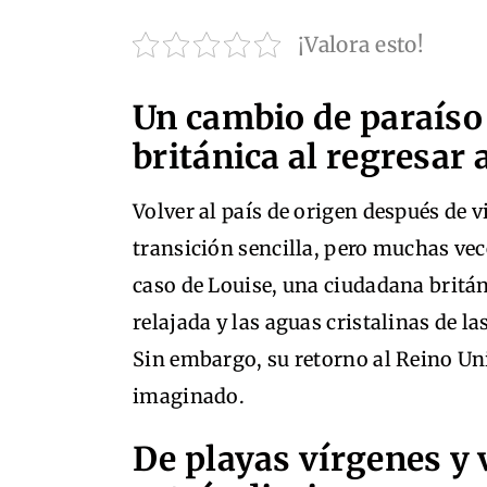
¡Valora esto!
Un cambio de paraíso a
británica al regresar
Volver al país de origen después de v
transición sencilla, pero muchas vece
caso de Louise, una ciudadana británi
relajada y las aguas cristalinas de la
Sin embargo, su retorno al Reino Un
imaginado.
De playas vírgenes y v