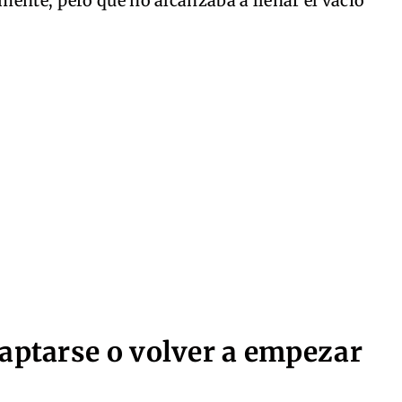
ente, pero que no alcanzaba a llenar el vacío
daptarse o volver a empezar