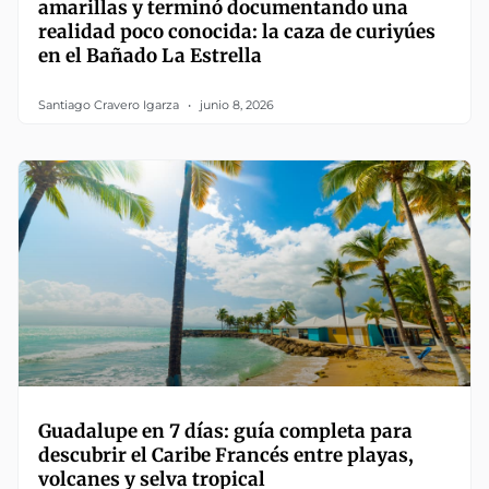
amarillas y terminó documentando una
realidad poco conocida: la caza de curiyúes
en el Bañado La Estrella
Santiago Cravero Igarza
junio 8, 2026
Guadalupe en 7 días: guía completa para
descubrir el Caribe Francés entre playas,
volcanes y selva tropical