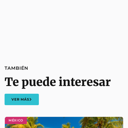
TAMBIÉN
Te puede interesar
VER MÁS
MÉXICO