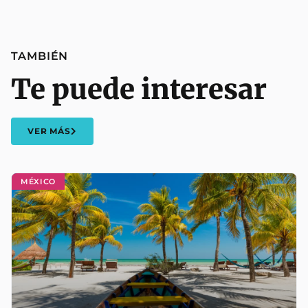
TAMBIÉN
Te puede interesar
VER MÁS
MÉXICO