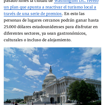
pasado lunes la ciudad de
Washington D.C. reveló
un plan que apunta a reactivar el turismo local a
través de una serie de premios
. En esto las
personas de lugares cercanos podrán ganar hasta
25.000 dólares estadounidenses para disfrutar en
diferentes sectores, ya sean gastronómicos,
culturales o incluso de alojamiento.