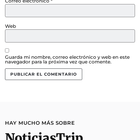
Correo electrónico
*
Web
Guarda mi nombre, correo electrónico y web en este
navegador para la próxima vez que comente.
HAY MUCHO MÁS SOBRE
Noticias
Trip