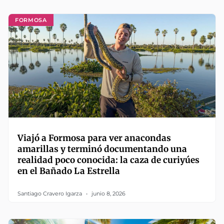
FORMOSA
Viajó a Formosa para ver anacondas
amarillas y terminó documentando una
realidad poco conocida: la caza de curiyúes
en el Bañado La Estrella
Santiago Cravero Igarza
junio 8, 2026