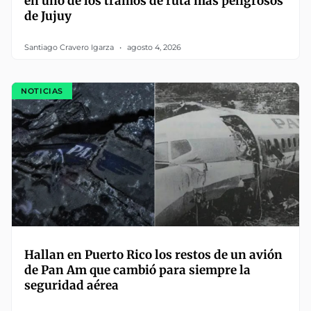
en uno de los tramos de ruta más peligrosos
de Jujuy
Santiago Cravero Igarza
agosto 4, 2026
NOTICIAS
Hallan en Puerto Rico los restos de un avión
de Pan Am que cambió para siempre la
seguridad aérea