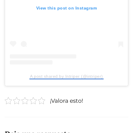
View this post on Instagram
A post shared by Intriper (@intriper)
¡Valora esto!