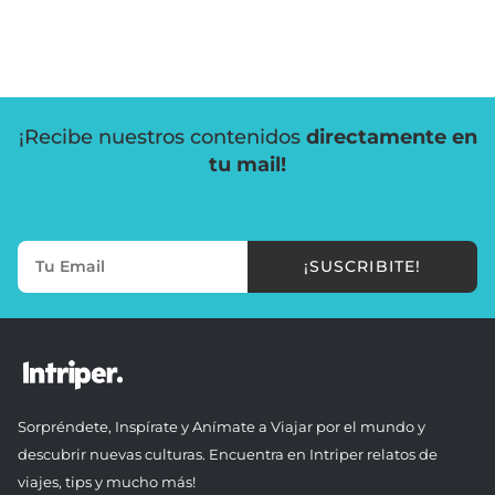
¡Recibe nuestros contenidos
directamente en
tu mail!
¡SUSCRIBITE!
Sorpréndete, Inspírate y Anímate a Viajar por el mundo y
descubrir nuevas culturas. Encuentra en Intriper relatos de
viajes, tips y mucho más!