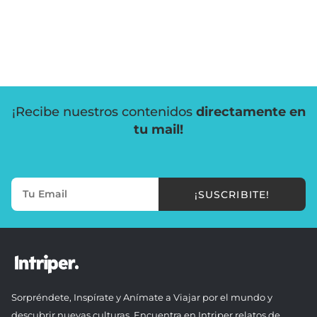
¡Recibe nuestros contenidos
directamente en
tu mail!
¡SUSCRIBITE!
Sorpréndete, Inspírate y Anímate a Viajar por el mundo y
descubrir nuevas culturas. Encuentra en Intriper relatos de