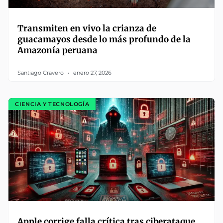
Transmiten en vivo la crianza de
guacamayos desde lo más profundo de la
Amazonía peruana
Santiago Cravero
enero 27, 2026
CIENCIA Y TECNOLOGÍA
Apple corrige falla crítica tras ciberataque