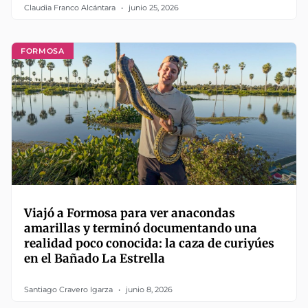
Claudia Franco Alcántara
junio 25, 2026
FORMOSA
Viajó a Formosa para ver anacondas
amarillas y terminó documentando una
realidad poco conocida: la caza de curiyúes
en el Bañado La Estrella
Santiago Cravero Igarza
junio 8, 2026