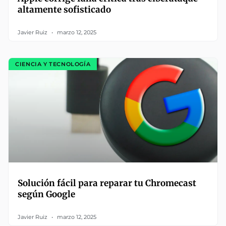
altamente sofisticado
Javier Ruiz
marzo 12, 2025
CIENCIA Y TECNOLOGÍA
Solución fácil para reparar tu Chromecast
según Google
Javier Ruiz
marzo 12, 2025