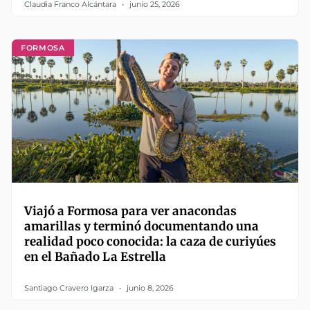
Claudia Franco Alcántara
junio 25, 2026
FORMOSA
Viajó a Formosa para ver anacondas
amarillas y terminó documentando una
realidad poco conocida: la caza de curiyúes
en el Bañado La Estrella
Santiago Cravero Igarza
junio 8, 2026