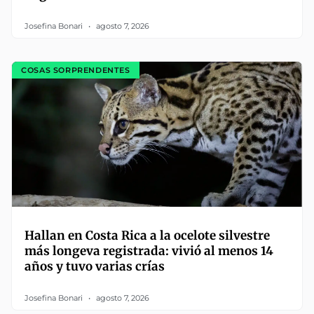
Josefina Bonari
agosto 7, 2026
COSAS SORPRENDENTES
Hallan en Costa Rica a la ocelote silvestre
más longeva registrada: vivió al menos 14
años y tuvo varias crías
Josefina Bonari
agosto 7, 2026