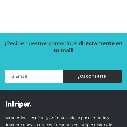
¡Recibe nuestros contenidos
directamente en
tu mail!
¡SUSCRIBITE!
Sorpréndete, Inspírate y Anímate a Viajar por el mundo y
descubrir nuevas culturas. Encuentra en Intriper relatos de